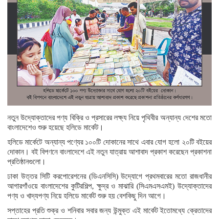
নতুন উদ্যোক্তাদের পণ্য বিক্রি ও প্রসারের লক্ষ্য নিয়ে পৃথিবীর অন্যান্য দেশের মতো
বাংলাদেশেও শুরু হয়েছে হলিডে মার্কেট।
হলিডে মার্কেটে অন্যান্য পণ্যের ১০০টি দোকানের সাথে এবার যোগ হলো ২০টি বইয়ের
দোকান। বই বিপণনে বাংলাদেশে এই নতুন যাত্রায় আশাবাদ প্রকাশ করেছেন প্রকাশনা
প্রতিষ্ঠানগুলো।
ঢাকা উত্তর সিটি করপোরেশনের (ডিএনসিসি) উদ্যোগে প্রথমবারের মতো রাজধানীর
আগারগাঁওয়ে বাংলাদেশের কুটিরশিল্প, ক্ষুদ্র ও মাঝারি (সিএমএসএমই) উদ্যোক্তাদের
পণ্য ও খাদ্যপণ্য নিয়ে হলিডে মার্কেট শুরু হয় বেশকিছু দিন আগে।
সপ্তাহের প্রতি শুক্র ও শনিবার সবার জন্য উন্মুক্ত এই মার্কেট ইতোমধ্যে ক্রেতাদের