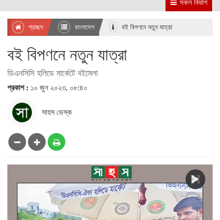
সকল বিভাগ
প্রচ্ছদ
বাংলাদেশ
বই বিপণনে নতুন যাত্রা
বই বিপণনে নতুন যাত্রা
ডিএনসিসি হলিডে মার্কেটে বইমেলা
প্রকাশ :
১০ জুন ২০২৩, ০৮:৪০
সাহস ডেস্ক