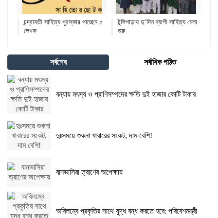
চন্দ্রাবতী সাহিত্য পুরস্কার পাচ্ছেন ৫
টুঙ্গিপাড়ায় দু’দিন ব্যাপী সাহিত্য মেলা
লেখক
শুরু
সর্বশেষ
সর্বাধিক পঠিত
বন্যায় মৎস্য ও প্রাণিসম্পদের ক্ষতি দুই হাজার কোটি টাকার
দুঃসময়ে শুকনা খাবারের সংকট, দাম বেশি!
বানভাসিরা ত্রাণের অপেক্ষায়
অবিলম্বে প্রকৃতির সাথে যুদ্ধ বন্ধ করতে হবে: পরিবেশমন্ত্রী