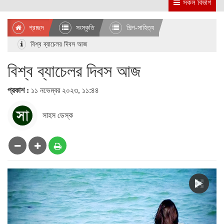
সকল বিভাগ
প্রচ্ছদ
সংস্কৃতি
শিল্প-সাহিত্য
বিশ্ব ব্যাচেলর দিবস আজ
বিশ্ব ব্যাচেলর দিবস আজ
প্রকাশ :
১১ নভেম্বর ২০২৩, ১১:৪৪
সাহস ডেস্ক