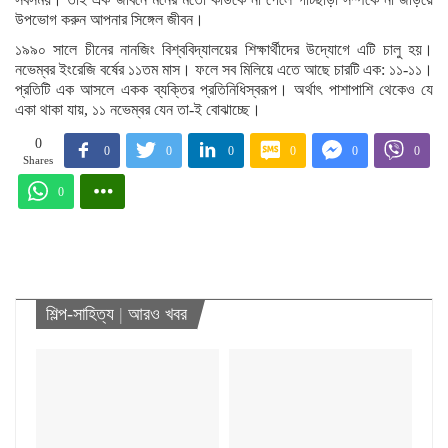
উপভোগ করুন আপনার সিঙ্গেল জীবন।
১৯৯০ সালে চীনের নানজিং বিশ্ববিদ্যালয়ের শিক্ষার্থীদের উদ্যোগে এটি চালু হয়।
নভেম্বর ইংরেজি বর্ষের ১১তম মাস। ফলে সব মিলিয়ে এতে আছে চারটি এক: ১১-১১।
প্রতিটি এক আসলে একক ব্যক্তির প্রতিনিধিস্বরূপ। অর্থাৎ পাশাপাশি থেকেও যে
একা থাকা যায়, ১১ নভেম্বর যেন তা-ই বোঝাচ্ছে।
0
0
0
0
0
0
0
Shares
0
শিল্প-সাহিত্য
|
আরও খবর