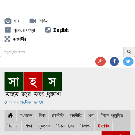
ছবি
ভিডিও
পুরোনো সংখ্যা
English
কনভার্টার
সোম, ০৭ অক্টোবর, ২০২৪
বাংলাদেশ
বিশ্ব
রাজনীতি
অর্থনীতি
খেলা
বিজ্ঞান-প্রযুক্তি
বিনোদন
শিক্ষা
মুক্তমত
শিল্প-সাহিত্য
বিজ্ঞাপন
ই পেপার