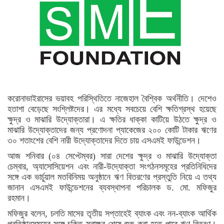
করোনাভাইরাসের ভয়াবহ পরিস্থিতিতে নাজেহাল বৈশ্বিক অর্থনীতি। দেশেও
হতাশা বেড়েছে সংশ্লিষ্টদের। এর মধ্যে সবচেয়ে বেশি ক্ষতিগ্রস্থ হয়েছে
ক্ষুদ্র ও মাঝারি উদ্যোক্তারা। এ ক্ষতির ধাক্কা কাটিয়ে উঠতে ক্ষুদ্র ও
মাঝারি উদ্যোক্তাদের জন্য প্রণোদনা প্যাকেজের ২০০ কোটি টাকার ঋণের
৩০ শতাংশের বেশি নারী উদ্যোক্তাদের দিতে চায় এসএমই ফাউন্ডেশন।
আজ শনিবার (০৪ সেপ্টেম্বর) সারা দেশের ক্ষুদ্র ও মাঝারি উদ্যোক্তা
চেম্বার, অ্যাসোসিয়েশন এবং নারী-উদ্যোক্তা সংগঠনসমূহের প্রতিনিধিদের
সঙ্গে এক ভার্চুয়াল মতবিনিময় অনুষ্ঠানে ঋণ বিতরণের প্রস্তুতি নিয়ে এ তথ্য
জানান এসএমই ফাউন্ডেশনের ব্যবস্থাপনা পরিচালক ড. মো. মফিজুর
রহমান।
মফিজুর বলেন, চলতি মাসের তৃতীয় সপ্তাহেই ব্যাংক এবং নন-ব্যাংক আর্থিক