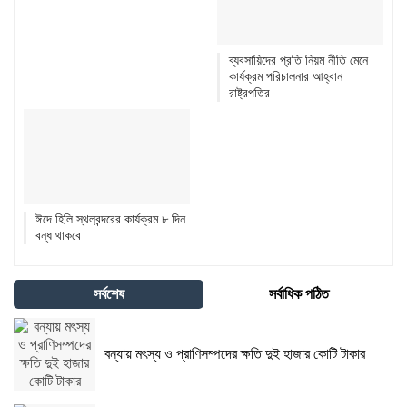
ব্যবসায়িদের প্রতি নিয়ম নীতি মেনে
কার্যক্রম পরিচালনার আহ্বান
রাষ্ট্রপতির
ঈদে হিলি স্থলবন্দরের কার্যক্রম ৮ দিন
বন্ধ থাকবে
সর্বশেষ
সর্বাধিক পঠিত
বন্যায় মৎস্য ও প্রাণিসম্পদের ক্ষতি দুই হাজার কোটি টাকার