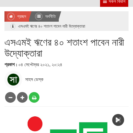
সকল বিভাগ
প্রচ্ছদ
অর্থনীতি
এসএমই ঋণের ৪০ শতাংশ পাবেন নারী উদ্যোক্তারা
এসএমই ঋণের ৪০ শতাংশ পাবেন নারী
উদ্যোক্তারা
প্রকাশ :
০৪ সেপ্টেম্বর ২০২১, ২০:২৪
সাহস ডেস্ক