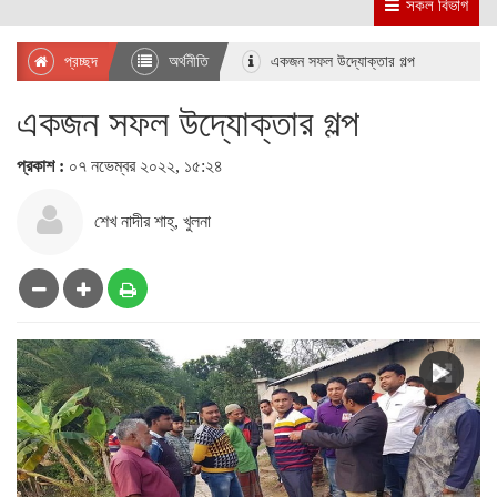
সকল বিভাগ
প্রচ্ছদ
অর্থনীতি
একজন সফল উদ্যোক্তার গল্প
একজন সফল উদ্যোক্তার গল্প
প্রকাশ :
০৭ নভেম্বর ২০২২, ১৫:২৪
শেখ নাদীর শাহ্, খুলনা