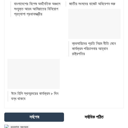
বাংলাদেশের বিশেষ অর্থনৈতিক অঞ্চলে
জাতীয় সংসদের বাজেট অধিবেশন শুরু
সংযুক্ত আরব আমিরাতের বিনিয়োগ
প্রত্যাশা প্রধানমন্ত্রীর
ব্যবসায়িদের প্রতি নিয়ম নীতি মেনে
কার্যক্রম পরিচালনার আহ্বান
রাষ্ট্রপতির
ঈদে হিলি স্থলবন্দরের কার্যক্রম ৮ দিন
বন্ধ থাকবে
সর্বশেষ
সর্বাধিক পঠিত