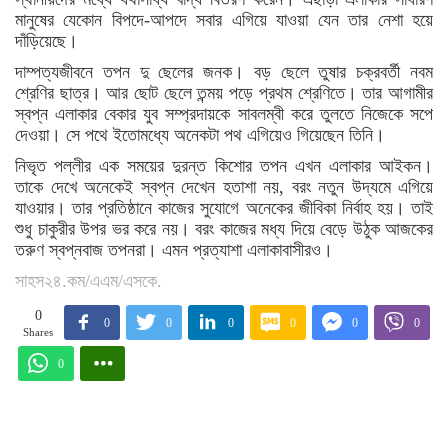
মানুষের যেকোন বিপদে-আপদে সবার এগিয়ে যাওয়া যেন তার নেশা হয়ে
দাঁড়িয়েছে।
দাম্পত্যজীবনে তপন দু ছেলের জনক। বড় ছেলে তুষার চক্রবর্তী নবম
শ্রেণির ছাত্র। আর ছোট ছেলে তন্ময় পড়ে প্রথম শ্রেণিতে। তার আগামীর
স্বপ্ন এলাকার বেকার যুব সম্প্রদায়কে সাবলম্বী করে তুলতে নিজেকে সপে
দেওয়া। সে পথে ইতোমধ্যে অনেকটা পথ এগিয়েও গিয়েছেন তিনি।
নিভৃত পল্লীর এক সময়ের দুরন্ত কিশোর তপন এখন এলাকার আইকন।
তাকে দেখে অনেকেই স্বপ্ন দেখেন হতাশা নয়, বরং নতুন উদ্যমে এগিয়ে
যাওয়ার। তার প্রতিষ্ঠানে কাজের সুযোগে অনেকের জীবিকা নির্বাহ হয়। তাই
শুধু চাকুরীর উপর ভর করে নয়। বরং কাজের মধ্য দিয়ে বেড়ে উঠুক আজকের
তরুণ স্বপ্নবাজ তপনরা। এমন প্রত্যাশা এলাকাবাসীরও।
সাহস২৪.কম/এএম/এসকে.
0
0
0
0
0
0
0
Shares
0