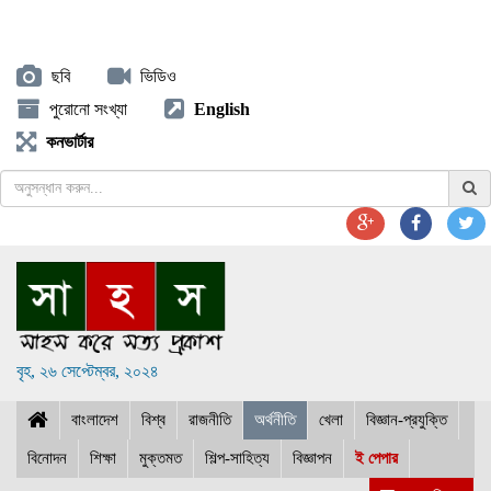
ছবি
ভিডিও
পুরোনো সংখ্যা
English
কনভার্টার
বৃহ, ২৬ সেপ্টেম্বর, ২০২৪
বাংলাদেশ
বিশ্ব
রাজনীতি
অর্থনীতি
খেলা
বিজ্ঞান-প্রযুক্তি
বিনোদন
শিক্ষা
মুক্তমত
শিল্প-সাহিত্য
বিজ্ঞাপন
ই পেপার