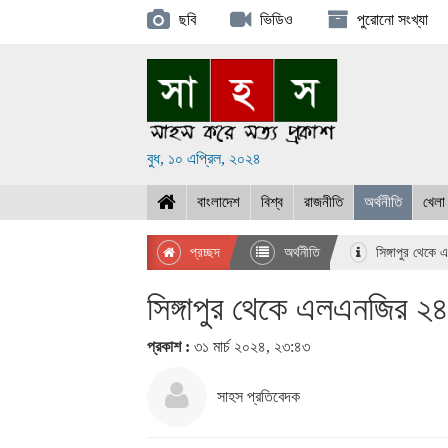
ছবি
ভিডিও
পুরোনো সংখ্যা
বুধ, ১০ এপ্রিল, ২০২৪
বাংলাদেশ
বিশ্ব
রাজনীতি
অর্থনীতি
খেলা
প্রচ্ছদ
অর্থনীতি
সিঙ্গাপুর থেকে
সিঙ্গাপুর থেকে এলএনজির ২
প্রকাশ :
৩১ মার্চ ২০২৪, ২৩:৪৩
সাহস প্রতিবেদক