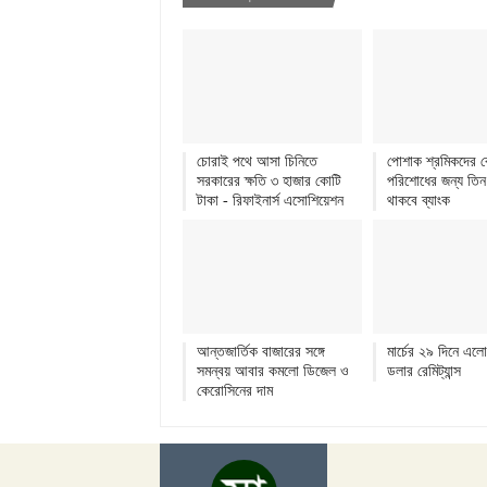
চোরাই পথে আসা চিনিতে
পোশাক শ্রমিকদের 
সরকারের ক্ষতি ৩ হাজার কোটি
পরিশোধের জন্য তিন
টাকা - রিফাইনার্স এসোশিয়েশন
থাকবে ব্যাংক
আন্তজার্তিক বাজারের সঙ্গে
মার্চের ২৯ দিনে এল
সমন্বয় আবার কমলো ডিজেল ও
ডলার রেমিট্যান্স
কেরোসিনের দাম