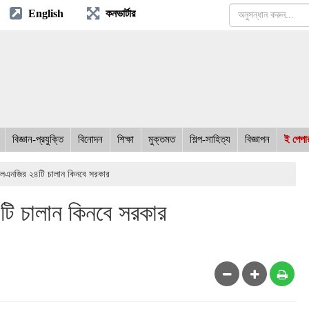
English
কনভার্টার
বিজ্ঞান-প্রযুক্তি
বিনোদন
শিক্ষা
মুক্তমত
শিল্প-সাহিত্য
বিজ্ঞাপন
ই পেপা
 এলএনজির ২৪টি চালান কিনবে সরকার
৪টি চালান কিনবে সরকার