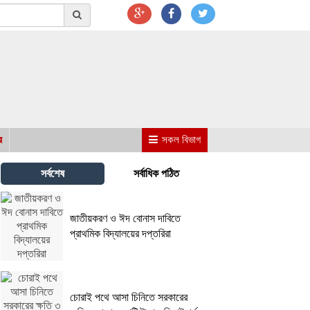
র
সকল বিভাগ
সর্বশেষ
সর্বাধিক পঠিত
জাতীয়করণ ও ঈদ বোনাস দাবিতে
প্রাথমিক বিদ্যালয়ের দপ্তরিরা
চোরাই পথে আসা চিনিতে সরকারের