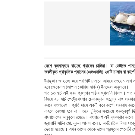
দেশে ক্রমান্বয়ে বাড়ছে গ্যাসের চাহিদা। যা মেটাতে গানভ
তরলীকৃত প্রাকৃতিক গ্যাসের (এলএনজি) ২৪টি চালান বা কার্গে
ট্যাঙ্কার জাহাজে করে প্রতিটি চালানে আসবে ৩৩.৬০ লাখ এম
হবে জেকেএম (জাপান কোরিয়া মার্কার) ইনডেক্স অনুসারে।
গত ১৩ মার্চ এই ক্রয় প্রস্তাব পাঠায় জ্বালানি বিভাগ। গত 
বিষয়ে ২৮ মার্চ পেট্রোবাংলার চেয়ারম্যান জনেন্দ্র নাথ সর
করবে বাংলাদেশ। প্রতি মাসে একটি করে কার্গো সরবরাহ কর
নাহলে নেওয়া হবে না। তবে চুক্তির সবচেয়ে গুরুত্বপূর্ণ দ
বাংলাদেশের অনুকূলে রয়েছে। বাংলাদেশ এই ব্যবস্থার ভালো 
জ্বালানি সচিব মো. নূরুল আলম বলেন, অর্থনৈতিক বিষয় সংক্রা
দেওয়া হয়েছে। এখন তাদের থেকে দামের প্রস্তাব পেলেÑ সেটি