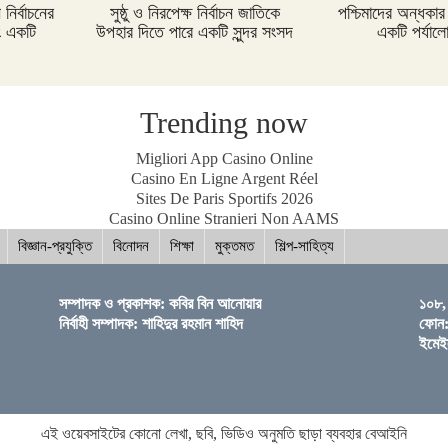
নির্বাচনের
সুষ্ঠু ও নিরপেক্ষ নির্বাচন জাতিকে
পশ্চিমাদের অন্ধক
ং একটি
উপহার দিতে পারে একটি সুন্দর সংসদ
একটি পর্যাল
Trending now
Migliori App Casino Online
Casino En Ligne Argent Réel
Sites De Paris Sportifs 2026
Casino Online Stranieri Non AAMS
বিজ্ঞান-প্রযুক্তি
বিনোদন
শিক্ষা
মুক্তমত
শিল্প-সাহিত্য
সম্পাদক ও প্রকাশক: কবির বিন আনোয়ার
১০৮, 
নির্বাহী সম্পাদক: শাহিদুর রহমান শাহিদ
ফোন
ইমে
এই ওয়েবসাইটের কোনো লেখা, ছবি, ভিডিও অনুমতি ছাড়া ব্যবহার বেআইনি