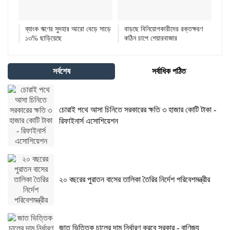
ব্যাংক ঋণের সুদহার আরো বেড়ে সাড়ে
বাড়ছে বিনিয়োগকারীদের রক্তক্ষরণ
১৩% ছাড়িয়েছে
কঠিন চাপে শেয়ারবাজার
সর্বশেষ
সর্বাধিক পঠিত
চোরাই পথে আসা চিনিতে সরকারের ক্ষতি ৩ হাজার কোটি টাকা -
রিফাইনার্স এসোশিয়েশন
২০ বছরের পুরাতন বাসের তালিকা তৈরির নির্দেশ পরিবেশমন্ত্রীর
জাত ভিত্তিক চালের দাম নির্ধারণ করবে সরকার - বাণিজ্য