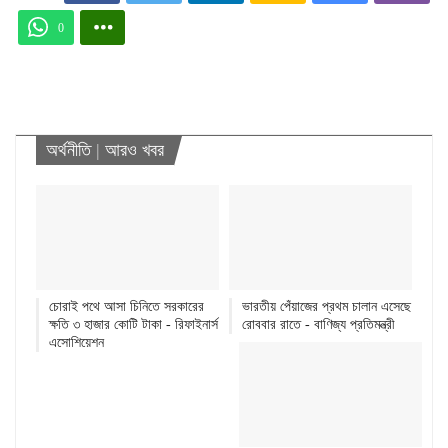
0
অর্থনীতি
|
আরও খবর
চোরাই পথে আসা চিনিতে সরকারের
ভারতীয় পেঁয়াজের প্রথম চালান এসেছে
ক্ষতি ৩ হাজার কোটি টাকা - রিফাইনার্স
রোববার রাতে - বাণিজ্য প্রতিমন্ত্রী
এসোশিয়েশন