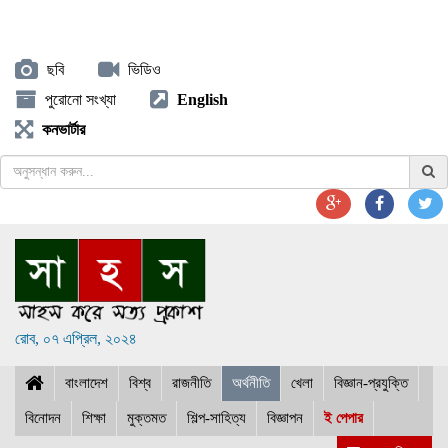
ছবি
ভিডিও
পুরোনো সংখ্যা
English
কনভার্টার
রোব, ০৭ এপ্রিল, ২০২৪
বাংলাদেশ
বিশ্ব
রাজনীতি
অর্থনীতি
খেলা
বিজ্ঞান-প্রযুক্তি
বিনোদন
শিক্ষা
মুক্তমত
শিল্প-সাহিত্য
বিজ্ঞাপন
ই পেপার