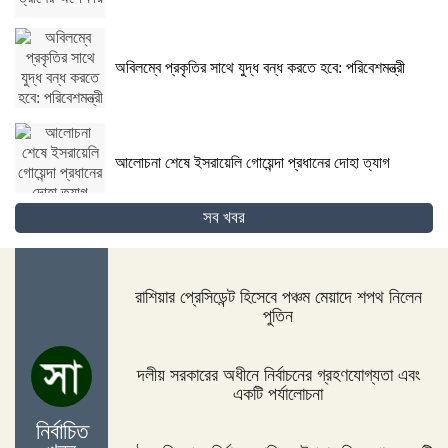
অবিলম্বে প্রকৃতির সাথে যুদ্ধ বন্ধ করতে হবে: পরিবেশমন্ত্রী
আলোচনা শেষে ইসরায়েলি গোয়েন্দা প্রধানের দোহা ত্যাগ
সব খবর
গোপালগঞ্জের কোটালীপাড়ায় ৮ দিনব্যাপী রথযাত্রা উদযাপিত
হবে
রাশিয়ার প্রেসিডেন্ট হিসেবে পঞ্চম মেয়াদে শপথ নিলেন
পুতিন
জিম্বাবুয়ের দায়িত্বে বাংলাদেশের সাবেক বোলিং কোচ ল্যাঙ্গাভেল্ট
দলীয় সরকারের অধীনে নির্বাচনের গ্রহণযোগ্যতা এবং
একটি পর্যালোচনা
নির্বাচিত