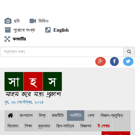
ছবি
ভিডিও
পুরোনো সংখ্যা
English
কনভার্টার
বৃহ, ২৬ সেপ্টেম্বর, ২০২৪
বাংলাদেশ
বিশ্ব
রাজনীতি
অর্থনীতি
খেলা
বিজ্ঞান-প্রযুক্তি
বিনোদন
শিক্ষা
মুক্তমত
শিল্প-সাহিত্য
বিজ্ঞাপন
ই পেপার