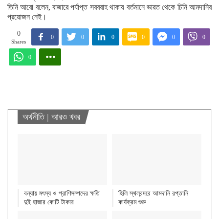
তিনি আরো বলেন, বাজারে পর্যাপ্ত সরবরাহ থাকায় বর্তমানে ভারত থেকে চিনি আমদানির
প্রয়োজন নেই।
0
0
0
0
0
0
0
Shares
0
অর্থনীতি
|
আরও খবর
বন্যায় মৎস্য ও প্রাণিসম্পদের ক্ষতি
হিলি স্থলবন্দরে আমদানি রপ্তানি
দুই হাজার কোটি টাকার
কার্যক্রম শুরু