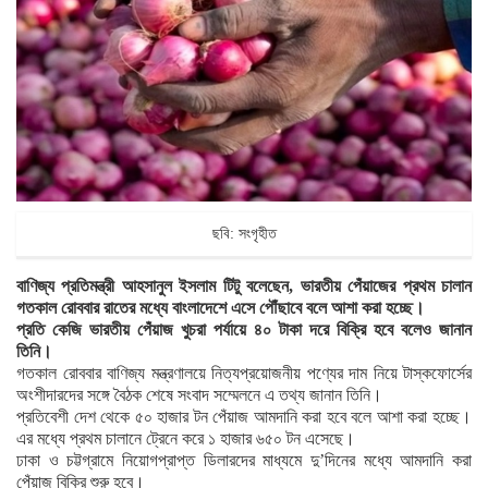
ছবি: সংগৃহীত
বাণিজ্য প্রতিমন্ত্রী আহসানুল ইসলাম টিটু বলেছেন, ভারতীয় পেঁয়াজের প্রথম চালান
গতকাল রোববার রাতের মধ্যে বাংলাদেশে এসে পৌঁছাবে বলে আশা করা হচ্ছে।
প্রতি কেজি ভারতীয় পেঁয়াজ খুচরা পর্যায়ে ৪০ টাকা দরে বিক্রি হবে বলেও জানান
তিনি।
গতকাল রোববার বাণিজ্য মন্ত্রণালয়ে নিত্যপ্রয়োজনীয় পণ্যের দাম নিয়ে টাস্কফোর্সের
অংশীদারদের সঙ্গে বৈঠক শেষে সংবাদ সম্মেলনে এ তথ্য জানান তিনি।
প্রতিবেশী দেশ থেকে ৫০ হাজার টন পেঁয়াজ আমদানি করা হবে বলে আশা করা হচ্ছে।
এর মধ্যে প্রথম চালানে ট্রেনে করে ১ হাজার ৬৫০ টন এসেছে।
ঢাকা ও চট্টগ্রামে নিয়োগপ্রাপ্ত ডিলারদের মাধ্যমে দু’দিনের মধ্যে আমদানি করা
পেঁয়াজ বিক্রি শুরু হবে।