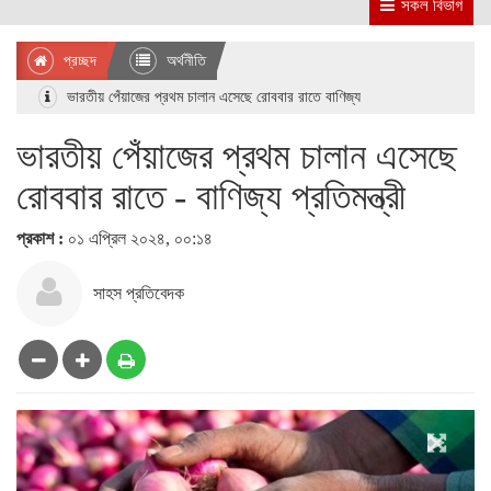
সকল বিভাগ
প্রচ্ছদ
অর্থনীতি
ভারতীয় পেঁয়াজের প্রথম চালান এসেছে রোববার রাতে বাণিজ্য
ভারতীয় পেঁয়াজের প্রথম চালান এসেছে
রোববার রাতে - বাণিজ্য প্রতিমন্ত্রী
প্রকাশ :
০১ এপ্রিল ২০২৪, ০০:১৪
সাহস প্রতিবেদক