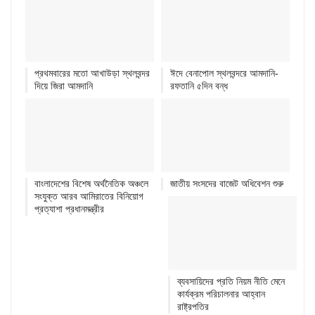
প্রথমবারের মতো আখাউড়া স্থলবন্দর
ঈদে বেনাপোল স্থলবন্দরে আমদানি-
দিয়ে জিরা আমদানি
রফতানি ৫দিন বন্ধ
বাংলাদেশের বিশেষ অর্থনৈতিক অঞ্চলে
জাতীয় সংসদের বাজেট অধিবেশন শুরু
সংযুক্ত আরব আমিরাতের বিনিয়োগ
প্রত্যাশা প্রধানমন্ত্রীর
ব্যবসায়িদের প্রতি নিয়ম নীতি মেনে
কার্যক্রম পরিচালনার আহ্বান
রাষ্ট্রপতির