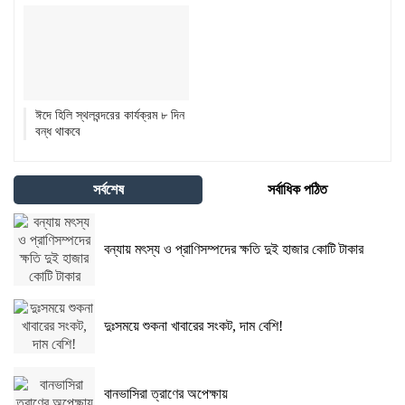
ঈদে হিলি স্থলবন্দরের কার্যক্রম ৮ দিন
বন্ধ থাকবে
সর্বশেষ
সর্বাধিক পঠিত
বন্যায় মৎস্য ও প্রাণিসম্পদের ক্ষতি দুই হাজার কোটি টাকার
দুঃসময়ে শুকনা খাবারের সংকট, দাম বেশি!
বানভাসিরা ত্রাণের অপেক্ষায়