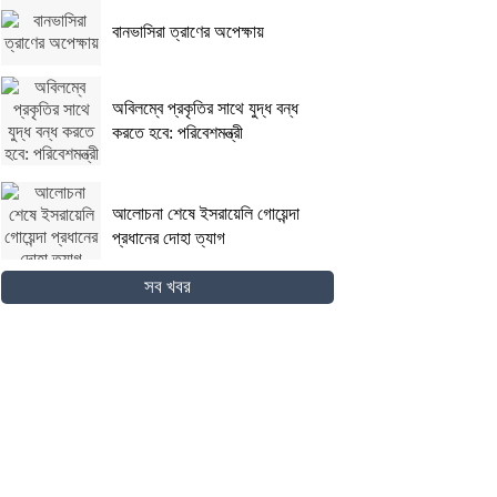
বানভাসিরা ত্রাণের অপেক্ষায়
অবিলম্বে প্রকৃতির সাথে যুদ্ধ বন্ধ
করতে হবে: পরিবেশমন্ত্রী
আলোচনা শেষে ইসরায়েলি গোয়েন্দা
প্রধানের দোহা ত্যাগ
সব খবর
গোপালগঞ্জের কোটালীপাড়ায় ৮
দিনব্যাপী রথযাত্রা উদযাপিত হবে
জিম্বাবুয়ের দায়িত্বে বাংলাদেশের
সাবেক বোলিং কোচ ল্যাঙ্গাভেল্ট