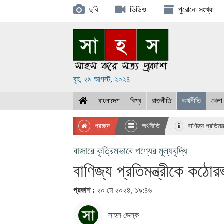
ছবি
ভিডিও
পুরোনো সংখ্যা
বৃহ, ২৯ আগস্ট, ২০২৪
বাংলাদেশ
বিশ্ব
রাজনীতি
অর্থনীতি
খেলা
প্রচ্ছদ
অর্থনীতি
বাণিজ্য প্রতিমন্
বাজারে কৃত্রিমভাবে পণ্যের মূল্যবৃদ্ধি
বাণিজ্য প্রতিমন্ত্রীকে কঠোরভ
প্রকাশ :
২০ মে ২০২৪, ১৯:৪৬
সাহস ডেস্ক