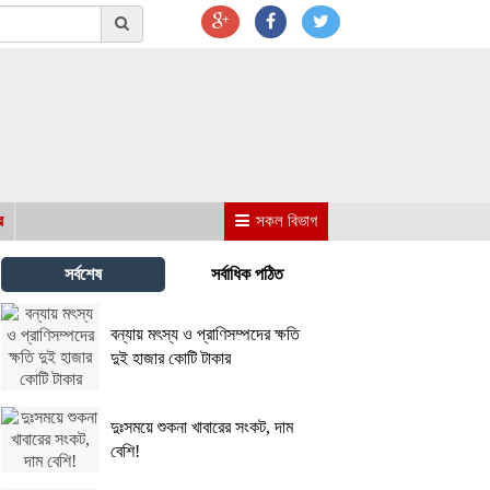
র
সকল বিভাগ
সর্বশেষ
সর্বাধিক পঠিত
বন্যায় মৎস্য ও প্রাণিসম্পদের ক্ষতি
দুই হাজার কোটি টাকার
দুঃসময়ে শুকনা খাবারের সংকট, দাম
বেশি!