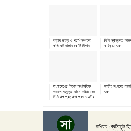
বন্যায় মৎস্য ও প্রাণিসম্পদের
হিলি স্থলবন্দরে আমদ
ক্ষতি দুই হাজার কোটি টাকার
কার্যক্রম শুরু
বাংলাদেশের বিশেষ অর্থনৈতিক
জাতীয় সংসদের বাজ
অঞ্চলে সংযুক্ত আরব আমিরাতের
শুরু
বিনিয়োগ প্রত্যাশা প্রধানমন্ত্রীর
রাশিয়ার প্রেসিডেন্ট হি