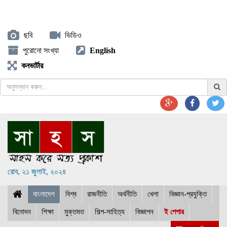
ছবি
ভিডিও
পুরোনো সংখ্যা
English
কনভার্টার
রোব, ২১ জুলাই, ২০২৪
বাংলাদেশ
বিশ্ব
রাজনীতি
অর্থনীতি
খেলা
বিজ্ঞান-প্রযুক্তি
বিনোদন
শিক্ষা
মুক্তমত
শিল্প-সাহিত্য
বিজ্ঞাপন
ই পেপার