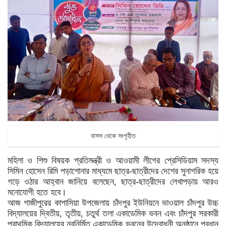
বাসস থেকে সংগৃহীত
মহিলা ও শিশু বিষয়ক প্রতিমন্ত্রী ও আওয়ামী লীগের প্রেসিডিয়াম সদস্য
সিমিন হোসেন রিমি পড়াশোনার মাধ্যমে ছাত্র-ছাত্রীদের দেশের সুনাগরিক হয়ে
গড়ে ওঠার আহ্বান জানিয়ে বলেছেন, ছাত্র-ছাত্রীদের লেখাপড়ায় আরও
মনোযোগী হতে হবে।
আজ গাজীপুরের কাপাসিয়া উপজেলায় চাঁদপুর ইউনিয়নে ভাওয়াল চাঁদপুর উচ্চ
বিদ্যালয়ের দ্বিতীয়, তৃতীয়, চতুর্থ তলা একাডেমিক ভবন এবং চাঁদপুর সরকারী
প্রাথমিক বিদ্যালয়ের নবনির্মিত একাডেমিক ভবনের উদ্বোধনী অনুষ্ঠানে প্রধান