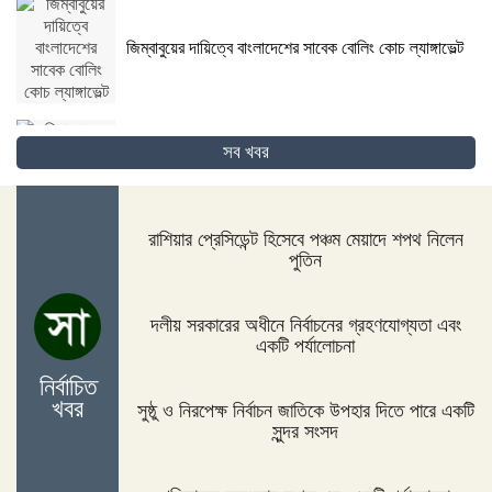
জিম্বাবুয়ের দায়িত্বে বাংলাদেশের সাবেক বোলিং কোচ ল্যাঙ্গাভেল্ট
সব খবর
দিনাজপুরের ফুলবাড়ীতে সড়ক দুর্ঘটনায় দু’জন নিহত
রাশিয়ার প্রেসিডেন্ট হিসেবে পঞ্চম মেয়াদে শপথ নিলেন
পুতিন
পদ্মা সেতুর জন্য বাংলাদেশ বিশ্বে সম্মান পেয়েছে : প্রধানমন্ত্রী
দলীয় সরকারের অধীনে নির্বাচনের গ্রহণযোগ্যতা এবং
একটি পর্যালোচনা
নির্বাচিত
নীলফামারীতে ১৫০ জন নারীর মধ্যে সঞ্চয়ের চেক বিতরণ
খবর
সুষ্ঠু ও নিরপেক্ষ নির্বাচন জাতিকে উপহার দিতে পারে একটি
সুন্দর সংসদ