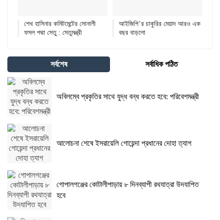
শেখ হাসিনার কমিটমেন্টের সোনালী
আইজিপি’র চাকুরির মেয়াদ আরও এক
ফসল পদ্মা সেতু : সেতুমন্ত্রী
বছর বাড়লো
সর্বশেষ
সর্বাধিক পঠিত
অবিলম্বে প্রকৃতির সাথে যুদ্ধ বন্ধ করতে হবে: পরিবেশমন্ত্রী
আলোচনা শেষে ইসরায়েলি গোয়েন্দা প্রধানের দোহা ত্যাগ
গোপালগঞ্জের কোটালীপাড়ায় ৮ দিনব্যাপী রথযাত্রা উদযাপিত
হবে