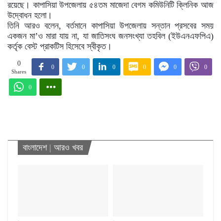
রয়েছে। কাপাসিয়া উপজেলায় ৫৪তম মাজেদা বেগম কমিউনিটি ক্লিনিক আজ
উদ্বোধন হলো।
তিনি আরও বলেন, বর্তমানে কাপাসিয়া উপজেলায় সন্তান প্রসবের সময়
একজন মা’ও মারা যায় না, যা জাতিসংঘ জনসংখ্যা তহবিল (ইউএনএফপিএ)
কর্তৃক বেস্ট প্রাকটিস হিসেবে স্বীকৃত।
0
0
0
0
0
0
0
Shares
0
বাংলাদেশ
|
আরও খবর