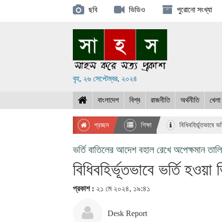
ছবি
ভিডিও
পুরোনো সংখ্যা
বৃহ, ২৬ সেপ্টেম্বর, ২০২৪
বাংলাদেশ
বিশ্ব
রাজনীতি
অর্থনীতি
খেলা
প্রচ্ছদ
শিক্ষা
বিধিবহির্ভূতভাবে ভর
ভর্তি বাতিলের আদেশ বহাল রেখে অপেক্ষমান তালিক
বিধিবহির্ভূতভাবে ভর্তি হওয়া 
প্রকাশ :
২১ মে ২০২৪, ১৯:৪১
Desk Report