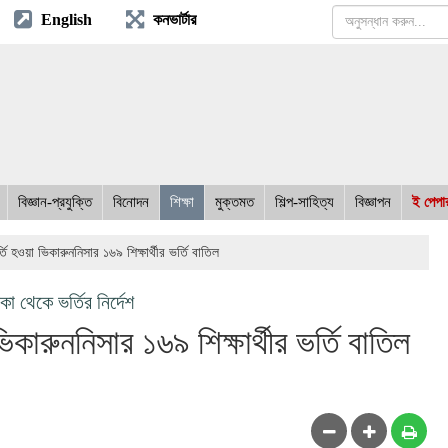
English
কনভার্টার
বিজ্ঞান-প্রযুক্তি
বিনোদন
শিক্ষা
মুক্তমত
শিল্প-সাহিত্য
বিজ্ঞাপন
ই পেপা
্তি হওয়া ভিকারুননিসার ১৬৯ শিক্ষার্থীর ভর্তি বাতিল
া থেকে ভর্তির নির্দেশ
ভিকারুননিসার ১৬৯ শিক্ষার্থীর ভর্তি বাতিল