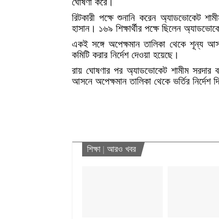
ঘোষণা করে।
রিটকারী পক্ষে শুনানি করেন অ্যাডভোকেট শামীম
হাসান। ১৬৯ শিক্ষার্থীর পক্ষে ছিলেন অ্যাডভো
একই সঙ্গে অপেক্ষমান তালিকা থেকে শূন্য আ
কমিটি করার নির্দেশ দেওয়া হয়েছে।
রায় ঘোষণার পর অ্যাডভোকেট শামীম সরদার বলে
আসনে অপেক্ষমান তালিকা থেকে ভর্তির নির্দেশ
শিক্ষা
|
আরও খবর