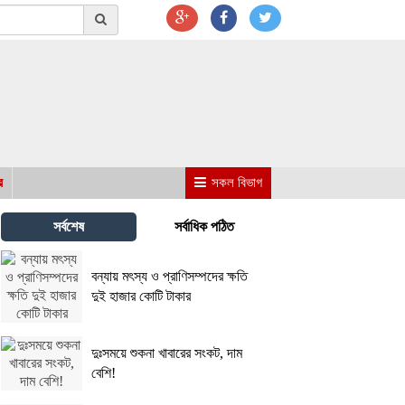
র
সকল বিভাগ
সর্বশেষ
সর্বাধিক পঠিত
বন্যায় মৎস্য ও প্রাণিসম্পদের ক্ষতি
দুই হাজার কোটি টাকার
দুঃসময়ে শুকনা খাবারের সংকট, দাম
বেশি!