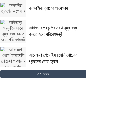
বানভাসিরা ত্রাণের অপেক্ষায়
অবিলম্বে প্রকৃতির সাথে যুদ্ধ বন্ধ
করতে হবে: পরিবেশমন্ত্রী
আলোচনা শেষে ইসরায়েলি গোয়েন্দা
প্রধানের দোহা ত্যাগ
সব খবর
গোপালগঞ্জের কোটালীপাড়ায় ৮
দিনব্যাপী রথযাত্রা উদযাপিত হবে
জিম্বাবুয়ের দায়িত্বে বাংলাদেশের
সাবেক বোলিং কোচ ল্যাঙ্গাভেল্ট