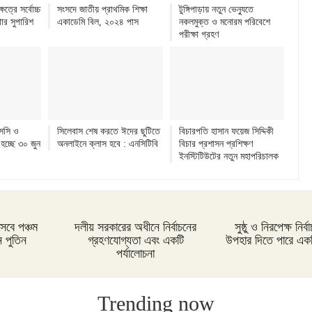
ত্রে সর্বোচ্চ
সংসদে জাতীয় প্রাথমিক শিক্ষা
টুঙ্গিপাড়ায় নতুন ভেন্যুতে
ার সুপারিশ
একাডেমি বিল, ২০২৪ পাস
নকলমুক্ত ও মনোরম পরিবেশে
পরীক্ষা গ্রহণ
সসি ও
সিলেবাস শেষ করতে ঈদের ছুটিতে
বিচারপতি হাসান ফয়েজ সিদ্দিকী
 হচ্ছে ৩০ জুন
অনলাইনে ক্লাস হবে : এনসিটিবি
বিচার প্রশাসন প্রশিক্ষণ
ইনস্টিটিউটের নতুন মহাপরিচালক
সেবে পঞ্চম
দলীয় সরকারের অধীনে নির্বাচনের
সুষ্ঠু ও নিরপেক্ষ নির
 পুতিন
গ্রহণযোগ্যতা এবং একটি
উপহার দিতে পারে একটি
পর্যালোচনা
Trending now