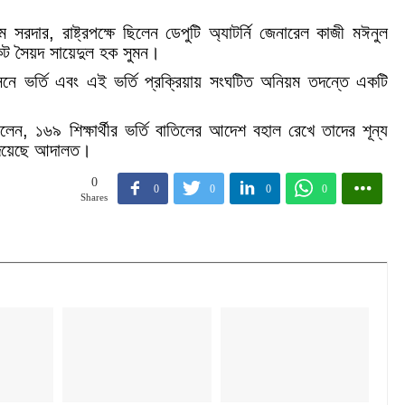
 সরদার, রাষ্ট্রপক্ষে ছিলেন ডেপুটি অ্যাটর্নি জেনারেল কাজী মঈনুল
কেট সৈয়দ সায়েদুল হক সুমন।
সনে ভর্তি এবং এই ভর্তি প্রক্রিয়ায় সংঘটিত অনিয়ম তদন্তে একটি
ন, ১৬৯ শিক্ষার্থীর ভর্তি বাতিলের আদেশ বহাল রেখে তাদের শূন্য
 দিয়েছে আদালত।
0
0
0
0
0
Shares