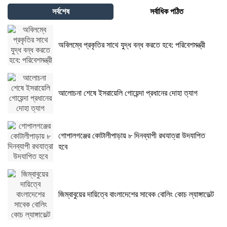
সর্বশেষ
সর্বাধিক পঠিত
অবিলম্বে প্রকৃতির সাথে যুদ্ধ বন্ধ করতে হবে: পরিবেশমন্ত্রী
আলোচনা শেষে ইসরায়েলি গোয়েন্দা প্রধানের দোহা ত্যাগ
গোপালগঞ্জের কোটালীপাড়ায় ৮ দিনব্যাপী রথযাত্রা উদযাপিত
হবে
জিম্বাবুয়ের দায়িত্বে বাংলাদেশের সাবেক বোলিং কোচ ল্যাঙ্গাভেল্ট