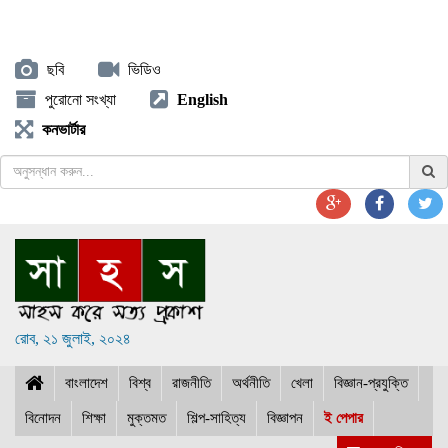
ছবি
ভিডিও
পুরোনো সংখ্যা
English
কনভার্টার
রোব, ২১ জুলাই, ২০২৪
বাংলাদেশ
বিশ্ব
রাজনীতি
অর্থনীতি
খেলা
বিজ্ঞান-প্রযুক্তি
বিনোদন
শিক্ষা
মুক্তমত
শিল্প-সাহিত্য
বিজ্ঞাপন
ই পেপার