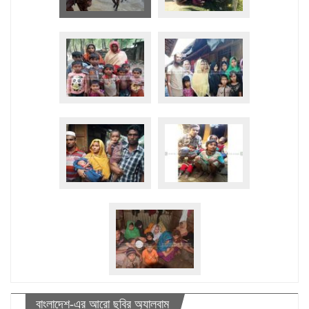
বাংলাদেশ-এর আরো ছবির অ্যালবাম