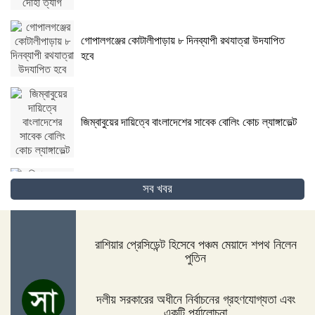
গোপালগঞ্জের কোটালীপাড়ায় ৮ দিনব্যাপী রথযাত্রা উদযাপিত
হবে
জিম্বাবুয়ের দায়িত্বে বাংলাদেশের সাবেক বোলিং কোচ ল্যাঙ্গাভেল্ট
সব খবর
দিনাজপুরের ফুলবাড়ীতে সড়ক দুর্ঘটনায় দু’জন নিহত
রাশিয়ার প্রেসিডেন্ট হিসেবে পঞ্চম মেয়াদে শপথ নিলেন
পুতিন
পদ্মা সেতুর জন্য বাংলাদেশ বিশ্বে সম্মান পেয়েছে : প্রধানমন্ত্রী
দলীয় সরকারের অধীনে নির্বাচনের গ্রহণযোগ্যতা এবং
একটি পর্যালোচনা