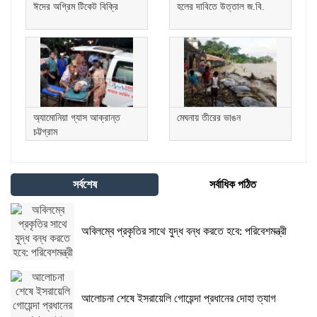
ঈদের অগ্রিম টিকেট বিক্রি
হলের দাবিতে উত্তাল জ.বি.
অ্যামোনিয়া গ্যাস আক্রান্ত
মেঘনায় তীরের ভাঙন
চট্টগ্রাম
সর্বশেষ
সর্বাধিক পঠিত
অবিলম্বে প্রকৃতির সাথে যুদ্ধ বন্ধ করতে হবে: পরিবেশমন্ত্রী
আলোচনা শেষে ইসরায়েলি গোয়েন্দা প্রধানের দোহা ত্যাগ