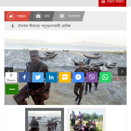
সকল বিভাগ
প্রচ্ছদ
ছবি
বাংলাদেশ
টেকনাফ সীমান্তে অনুপ্রবেশকারী রোহিঙ্গা
0
Shares