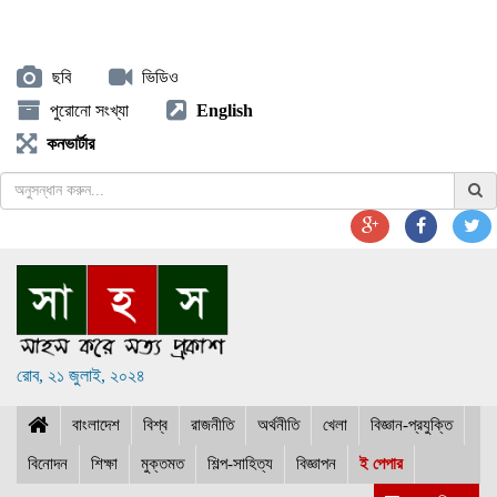
ছবি
ভিডিও
পুরোনো সংখ্যা
English
কনভার্টার
রোব, ২১ জুলাই, ২০২৪
বাংলাদেশ
বিশ্ব
রাজনীতি
অর্থনীতি
খেলা
বিজ্ঞান-প্রযুক্তি
বিনোদন
শিক্ষা
মুক্তমত
শিল্প-সাহিত্য
বিজ্ঞাপন
ই পেপার