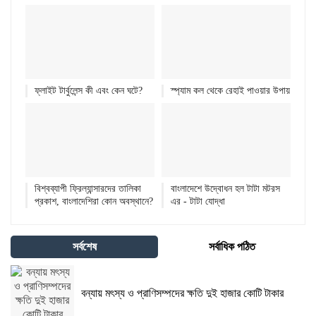
ফ্লাইট টার্বুলেন্স কী এবং কেন ঘটে?
স্প্যাম কল থেকে রেহাই পাওয়ার উপায়
বিশ্বব্যাপী ফ্রিল্যান্সারদের তালিকা
বাংলাদেশে উদ্বোধন হল টাটা মটরস
প্রকাশ, বাংলাদেশিরা কোন অবস্থানে?
এর - টাটা যোদ্ধা
সর্বশেষ
সর্বাধিক পঠিত
বন্যায় মৎস্য ও প্রাণিসম্পদের ক্ষতি দুই হাজার কোটি টাকার