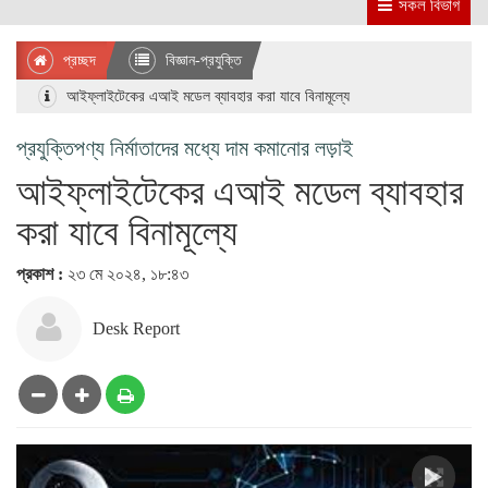
সকল বিভাগ
প্রচ্ছদ
বিজ্ঞান-প্রযুক্তি
আইফ্লাইটেকের এআই মডেল ব্যাবহার করা যাবে বিনামূল্যে
প্রযুক্তিপণ্য নির্মাতাদের মধ্যে দাম কমানোর লড়াই
আইফ্লাইটেকের এআই মডেল ব্যাবহার
করা যাবে বিনামূল্যে
প্রকাশ :
২৩ মে ২০২৪, ১৮:৪৩
Desk Report