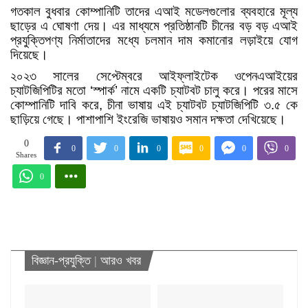
গতকাল বুধবার কোম্পানিটি তাদের এআই মডেলগুলোর ব্যবহারে মূল্য
ছাড়ের এ ঘোষণা দেয়। এর মাধ্যমে প্রতিষ্ঠানটি চীনের বড় বড় এআই
প্রযুক্তিপণ্য নির্মাতাদের মধ্যে চলমান দাম কমানোর লড়াইয়ে যোগ
দিয়েছে।
২০২৩ সালের সেপ্টেম্বরে আইফ্লাইটেক ওপেনএআইয়ের
চ্যাটজিপিটির মতো ‘স্পার্ক’ নামে একটি চ্যাটবট চালু করে। পরের মাসে
কোম্পানিটি দাবি করে, চীনা ভাষায় এই চ্যাটবট চ্যাটজিপিটি ৩.৫ কে
ছাড়িয়ে গেছে। পাশাপাশি ইংরেজি ভাষায়ও সমান দক্ষতা দেখিয়েছে।
0
0
0
0
0
0
0
Shares
0
বিজ্ঞান-প্রযুক্তি
|
আরও খবর