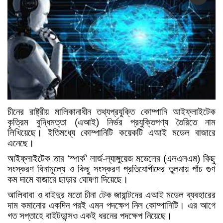
চীনের রাষ্ট্রীয় মালিকানাধীন তথ্যপ্রযুক্তি কোম্পানি আইফ্লাইটেক
কৃত্রিম বুদ্ধিমত্তা (এআই) নির্ভর প্রযুক্তিপণ্য তৈরিতে নাম
লিখিয়েছে। ইতিমধ্যে কোম্পানিটি কয়েকটি এআই মডেল বাজারে
এনেছে।
আইফ্লাইটেক তার ‘স্পার্ক’ লার্জ-ল্যাঙ্গুয়েজ মডেলের (এলএলএম) কিছু
সংস্করণ বিনামূল্যে ও কিছু সংস্করণ প্রতিযোগীদের তুলনায় পাঁচ গুণ
কম দামে বাজারে ছাড়ার ঘোষণা দিয়েছে।
আলিবাবা ও বাইদুর মতো চীনা টেক জায়ান্টদের এআই মডেল ব্যবহারের
দাম কমানোর একদিন পরই এমন পদক্ষেপ নিল কোম্পানিটি। এর আগে
গত সপ্তাহে বাইটডান্সও একই ধরনের পদক্ষেপ নিয়েছে।