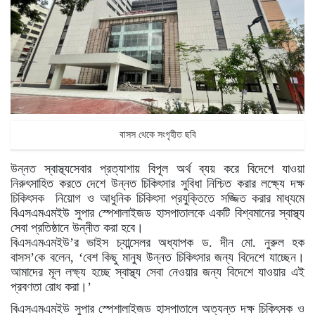
বাসস থেকে সংগৃহীত ছবি
উন্নত স্বাস্থ্যসেবার প্রত্যাশায় বিপূল অর্থ ব্যয় করে বিদেশে যাওয়া
নিরুৎসাহিত করতে দেশে উন্নত চিকিৎসার সুবিধা নিশ্চিত করার লক্ষ্যে দক্ষ
চিকিৎসক নিয়োগ ও আধুনিক চিকিৎসা প্রযুক্তিতে সজ্জিত করার মাধ্যমে
বিএসএমএমইউ সুপার স্পেশালাইজড হাসপাতালকে একটি বিশ্বমানের স্বাস্থ্য
সেবা প্রতিষ্ঠানে উন্নীত করা হবে।
বিএসএমএমইউ’র ভাইস চ্যান্সেলর অধ্যাপক ড. দীন মো. নুরুল হক
বাসস’কে বলেন, ‘বেশ কিছু মানুষ উন্নত চিকিৎসার জন্য বিদেশে যাচ্ছেন।
আমাদের মূল লক্ষ্য হচ্ছে স্বাস্থ্য সেবা নেওয়ার জন্য বিদেশে যাওয়ার এই
প্রবণতা রোধ করা।’
বিএসএমএমইউ সুপার স্পেশালাইজড হাসপাতালে অত্যন্ত দক্ষ চিকিৎসক ও