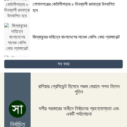
গোপালগঞ্জের কোটালীপাড়ায় ৮ দিনব্যাপী রথযাত্রা উদযাপিত
হবে
জিম্বাবুয়ের দায়িত্বে বাংলাদেশের সাবেক বোলিং কোচ ল্যাঙ্গাভেল্ট
সব খবর
দিনাজপুরের ফুলবাড়ীতে সড়ক দুর্ঘটনায় দু’জন নিহত
রাশিয়ার প্রেসিডেন্ট হিসেবে পঞ্চম মেয়াদে শপথ নিলেন
পুতিন
পদ্মা সেতুর জন্য বাংলাদেশ বিশ্বে সম্মান পেয়েছে : প্রধানমন্ত্রী
দলীয় সরকারের অধীনে নির্বাচনের গ্রহণযোগ্যতা এবং
একটি পর্যালোচনা
নির্বাচিত
নীলফামারীতে ১৫০ জন নারীর মধ্যে সঞ্চয়ের চেক বিতরণ