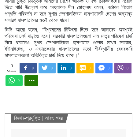
আমরা চুক্তি ভিত্তিক আমাদের দেশের অভিজ্ঞ ও দক্ষ চিকিৎসকদের নিয়োগ
দিতে পারি উল্লেখ করে অধ্যাপক দীন মোহাম্মদ বলেন, বর্তমান নিয়োগ
পদ্ধতি পরিবর্তন না হলে সুপার স্পেশালাইজড হাসপাতালটি দেশের অন্যান্য
সাধারণ হাসপাতালের মতই থেকে যাবে।
ভিসি আরো বলেন, ‘বিশ্বমানের চিকিৎসা দিতে হলে আমাদের অবশ্যই
পরিষেবা চার্জ বাড়াতে হবে। সরকারি হাসপাতালগুলো নাম মাত্র পরিষেবা চার্জ
নিয়ে থাকলেও সুপার স্পেশালাইজড হাসপাতাল গুলোর মধ্যে স্কয়ার,
ইউনাইটেড, ও এভারকেয়ার হাসপাতালের মতো শীর্ষস্থানীয় বেসরকারি
হাসপাতালগুলো অতিরিক্ত চার্জ নিয়ে থাকে।’
0
0
0
0
0
0
0
Shares
0
বিজ্ঞান-প্রযুক্তি
|
আরও খবর