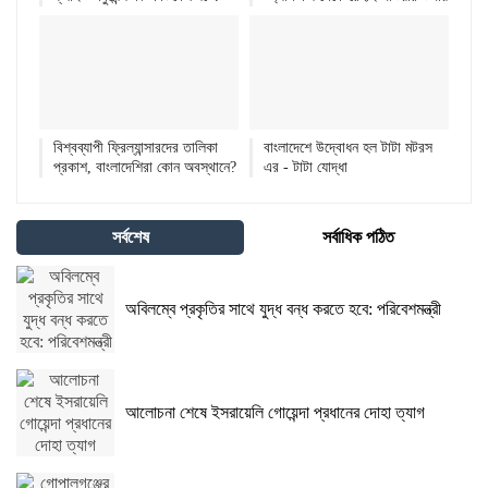
বিশ্বব্যাপী ফ্রিল্যান্সারদের তালিকা
বাংলাদেশে উদ্বোধন হল টাটা মটরস
প্রকাশ, বাংলাদেশিরা কোন অবস্থানে?
এর - টাটা যোদ্ধা
সর্বশেষ
সর্বাধিক পঠিত
অবিলম্বে প্রকৃতির সাথে যুদ্ধ বন্ধ করতে হবে: পরিবেশমন্ত্রী
আলোচনা শেষে ইসরায়েলি গোয়েন্দা প্রধানের দোহা ত্যাগ