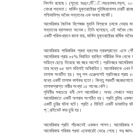
নিদর্শন রয়েছে। (সূত্র: যঃঃঢ়ং:/িি.িমড়ড়মষব.পড়স, ২০২০
নোংরা সভ্যতা। মার্কিন যুক্তরাষ্ট্রের লুইজিয়ানাসহ চারট
পশ্চিমাবিশ্ব অবৈধ সন্তানের এক অবাধ মার্কেট।
আমেরিকার জৈনিক বিশেষজ্ঞ মুহানি বিশ্বকে চমকে দেয়ার
সন্তানের ব্যাপকতা অনেক। তিনি বলেছেন, এই অবৈধ নোংরা
একটি পরিসংখ্যানে জানা যায়, মার্কিন যুক্তরাষ্ট্রের বার্ষিক 
আমেরিকায় পারিবারিক প্রথা ধ্বংসের দ্বারপ্রান্তে এসে পে
আমেরিকায় প্রায় ৮৫% বিবাহিত ব্যক্তি শারীরিক দিক থেকে
দায়িত্ব ছেড়ে দিয়েছে বহু বছর আগেই। প্রতিবছর আমেরিকা
তার মধ্যে ৬৫ ভাগ মহিলাই অবিবাহিত। আমেরিকাকে এখন বি
তালাক সংঘটিত হয়। শুধু লস এঞ্জেলসেই প্রতিবছর প্রায় ৫০ হ
মধ্যে একটি তালাক কার্যকর হতো। কিন্তু পরবর্তী বছরগুলোতে 
তালাকপ্রাপ্ত নারীর সংখ্যা ১৫ লাখের বেশি।
পৃথিবীর সবচেয়ে ধনী দেশ আমেরিকা। অথচ সেখানে সবচে
আমেরিকাতে একটি অপরাধ সংগঠিত হয়। প্রতি ঘন্টায় একজন 
একটি চুরির ঘটনা ঘটে। প্রতি ৫ মিনিটে একটি ডাকাতির ঘ
প্্রাইভেট কার চুরি হয়।
আমেরিকার প্রতি পাঁচজনেই একজন পাগল। আমেরিকার সাড়
আমেরিকায় পরিবার প্রথা একেবারেই ভেঙে গেছে। শুধু জ্ঞান-