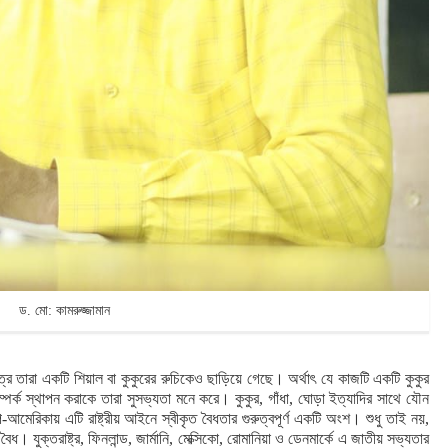
ড. মো: কামরুজ্জামান
্রে তারা একটি শিয়াল বা কুকুরের রুচিকেও ছাড়িয়ে গেছে। অর্থাৎ যে কাজটি একটি কুকুর
পর্ক স্থাপন করাকে তারা সুসভ্যতা মনে করে। কুকুর, গাঁধা, ঘোড়া ইত্যাদির সাথে যৌন
-আমেরিকায় এটি রাষ্ট্রীয় আইনে স্বীকৃত বৈধতার গুরুত্বপূর্ণ একটি অংশ। শুধু তাই নয়,
। যুক্তরাষ্ট্র, ফিনলান্ড, জার্মানি, মেক্সিকো, রোমানিয়া ও ডেনমার্কে এ জাতীয় সভ্যতার