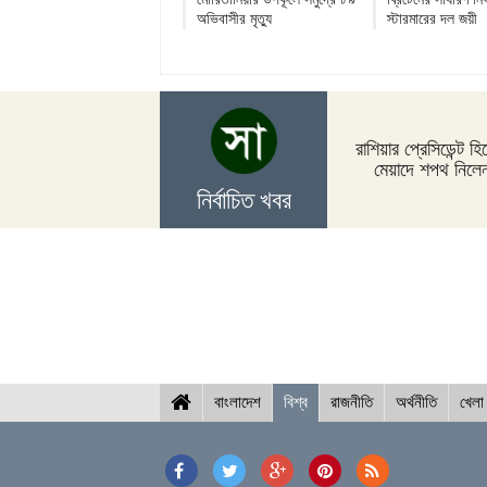
অভিবাসীর মৃত্যু
স্টারমারের দল জয়ী
রাশিয়ার প্রেসিডেন্ট হি
মেয়াদে শপথ নিলেন
নির্বাচিত খবর
বাংলাদেশ
বিশ্ব
রাজনীতি
অর্থনীতি
খেলা