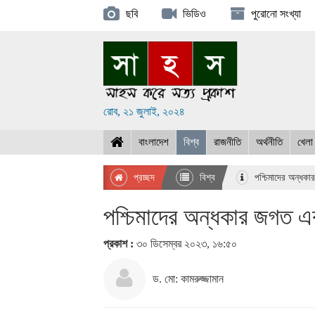
ছবি
ভিডিও
পুরোনো সংখ্যা
রোব, ২১ জুলাই, ২০২৪
বাংলাদেশ
বিশ্ব
রাজনীতি
অর্থনীতি
খেলা
প্রচ্ছদ
বিশ্ব
পশ্চিমাদের অন্ধকা
পশ্চিমাদের অন্ধকার জগত এ
প্রকাশ :
৩০ ডিসেম্বর ২০২৩, ১৬:৫০
ড. মো: কামরুজ্জামান