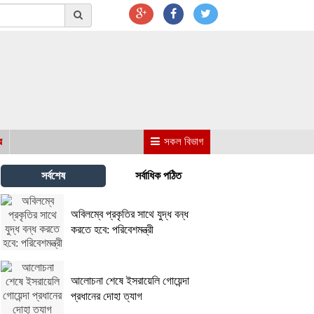
র
সকল বিভাগ
সর্বশেষ
সর্বাধিক পঠিত
অবিলম্বে প্রকৃতির সাথে যুদ্ধ বন্ধ
করতে হবে: পরিবেশমন্ত্রী
আলোচনা শেষে ইসরায়েলি গোয়েন্দা
প্রধানের দোহা ত্যাগ