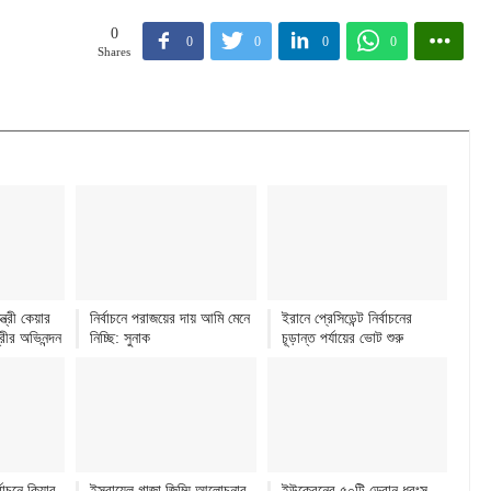
0
0
0
0
0
Shares
্ত্রী কেয়ার
নির্বাচনে পরাজয়ের দায় আমি মেনে
ইরানে প্রেসিডেন্ট নির্বাচনের
্রীর অভিনন্দন
নিচ্ছি: সুনাক
চূড়ান্ত পর্যায়ের ভোট শুরু
্বাচনে কিয়ার
ইসরায়েল গাজা জিম্মি আলোচনার
ইউক্রেনের ৫০টি ড্রোন ধ্বংস