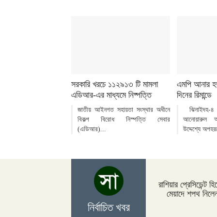
সরকারি খরচে ১১২৯১৩ টি মামলা
এমপি আনার হত্
এডিআর-এর মাধ্যমে নিষ্পত্তি
দিনের রিমান্ডে
জাতীয় আইনগত সহায়তা সংস্থার অধীনে
ঝিনাইদহ-৪
বিকল্প বিরোধ নিস্পত্তি সেবার
আনোয়ারুল 
(এডিআর)...
উদ্দেশ্যে অপহর
রাশিয়ার প্রেসিডেন্ট হি
মেয়াদে শপথ নিলেন
নির্বাচিত খবর