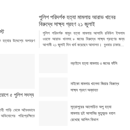
পুলিশ পরিদর্শক হত্যা মামলায় আরাভ খানের
বিরুদ্ধে সাক্ষ্য গ্রহণ ২১ জুলাই
্ট
পুলিশ পরিদর্শক মামুন হত্যা মামলায় আসামি রবিউল ইসলাম
ওরফে আরাভ খানসহ ৮ জনের বিরুদ্ধে সাক্ষ্য গ্রহণের জন্য
ত্যার উদ্দেশ্যে অপহরণ
আগামী ২১ জুলাই দিন ধার্য করেছেন আদালত। বুধবার ঢাকার...
নড়াইলে হত্যা মামলায় ৩ জনের ফাঁসি
নাইকো মামলায় খালেদা জিয়ার বিরুদ্ধে
সাক্ষ্য গ্রহণ অব্যাহত
িয়োগে ৫ পুলিশ সদস্য
সূত্রাপুরের আলোচিত অপু হত্যা
বাহী গাড়ি থেকে অবৈধভাবে
মামলায় দুই আসামির মৃত্যুদন্ড বহাল
অভিযোগের পরিপ্রেক্ষিতে
রেখেছে আপিল বিভাগ