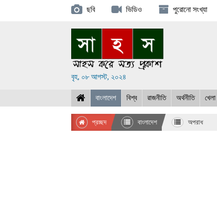
ছবি
ভিডিও
পুরোনো সংখ্যা
বৃহ, ০৮ আগস্ট, ২০২৪
বাংলাদেশ
বিশ্ব
রাজনীতি
অর্থনীতি
খেলা
প্রচ্ছদ
বাংলাদেশ
অপরাধ