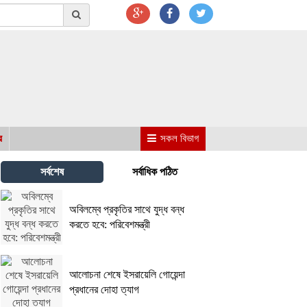
র
সকল বিভাগ
সর্বশেষ
সর্বাধিক পঠিত
অবিলম্বে প্রকৃতির সাথে যুদ্ধ বন্ধ
করতে হবে: পরিবেশমন্ত্রী
আলোচনা শেষে ইসরায়েলি গোয়েন্দা
প্রধানের দোহা ত্যাগ