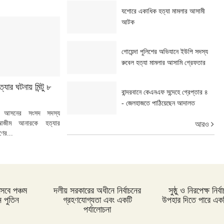
যশোরে একাধিক হত্যা মামলার আসামী
আটক
গোয়েন্দা পুলিশের অভিযানে ইউপি সদস্য
রুবেল হত্যা মামলার আসামি গ্রেফতার
যার ঘটনায় মিন্টু ৮
বান্দরবানে কেএনএফ সন্দেহে গ্রেপ্তার ৪
- জেলহাজতে পাঠিয়েছেন আদালত
 আসনের সংসদ সদস্য
আজীম আনারকে হত্যার
আরও
ণের...
সেবে পঞ্চম
দলীয় সরকারের অধীনে নির্বাচনের
সুষ্ঠু ও নিরপেক্ষ নির
 পুতিন
গ্রহণযোগ্যতা এবং একটি
উপহার দিতে পারে একটি
পর্যালোচনা