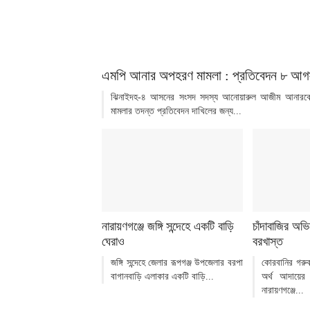
এমপি আনার অপহরণ মামলা : প্রতিবেদন ৮ আগস
ঝিনাইদহ-৪ আসনের সংসদ সদস্য আনোয়ারুল আজীম আনারকে হ
মামলার তদন্ত প্রতিবেদন দাখিলের জন্য...
নারায়ণগঞ্জে জঙ্গি সন্দেহে একটি বাড়ি
চাঁদাবাজির অভ
ঘেরাও
বরখাস্ত
জঙ্গি সন্দেহে জেলার রূপগঞ্জ উপজেলার বরপা
কোরবানির গরু
বাগানবাড়ি এলাকার একটি বাড়ি...
অর্থ আদায়ের 
নারায়ণগঞ্জে...