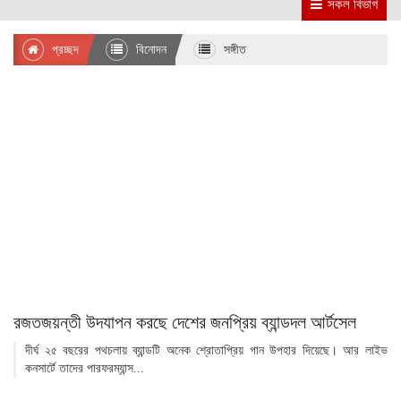
সকল বিভাগ
প্রচ্ছদ
বিনোদন
সঙ্গীত
রজতজয়ন্তী উদযাপন করছে দেশের জনপ্রিয় ব্যান্ডদল আর্টসেল
দীর্ঘ ২৫ বছরের পথচলায় ব্যান্ডটি অনেক শ্রোতাপ্রিয় গান উপহার দিয়েছে। আর লাইভ
কনসার্টে তাদের পারফরম্যান্স...