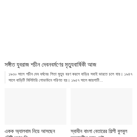
সঙ্গীত যুবরাজ শচীন দেবনবর্মণের মৃত্যুবার্ষিকী আজ
১৯৩০ সালে শচীন দেব বর্মনের পিতা মৃত্যু বরণ করলে বাড়ির সবাই ভারতে চলে যায়। ১৯৪৭
সালে বাড়িটি মিলিটারি গোডাউনে পরিণত হয়। ১৯৫৭ সালে জায়গাটি...
একক অ্যালবাম নিয়ে আসছেন
স্বাধীন বাংলা বেতারের শিল্পী বুলবুল