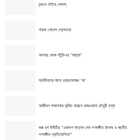
লন্ডনে গাইবে সোলস্
গায়ক নোবেল গ্রেফতার
আসছে কোক স্টুডিওর ‘নাহুবো’
স্বাধীনতার মাসে ওয়ারফেজের ‘মা’
আজীবন সম্মাননায় ভূষিত হচ্ছেন রেজওয়ানা চৌধুরী বন্যা
শুরু হল উদীচীর “একাদশ সত্যেন সেন গণসঙ্গীত উৎসব ও জাতীয়
গণসঙ্গীত প্রতিযোগিতা”