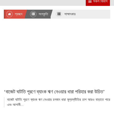
সকল বিভাগ
প্রচ্ছদ
সংস্কৃতি
সাক্ষাৎকার
‘বাজেট ঘাটতি পূরণে ব্যাংক ঋণ নেওয়ার ধারা পরিহার করা উচিত’
বাজেট ঘাটতি পূরণে ব্যাংক ঋণ নেওয়ার চলমান ধারা মূল্যস্ফীতির চাপ আরও বাড়াতে পারে
এবং আগামী...