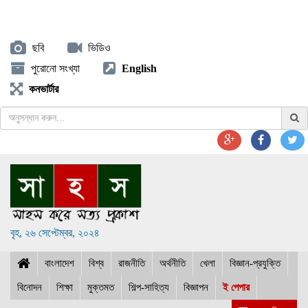
ছবি
ভিডিও
পুরোনো সংখ্যা
English
কনভার্টার
বৃহ, ২৬ সেপ্টেম্বর, ২০২৪
বাংলাদেশ
বিশ্ব
রাজনীতি
অর্থনীতি
খেলা
বিজ্ঞান-প্রযুক্তি
বিনোদন
শিক্ষা
মুক্তমত
শিল্প-সাহিত্য
বিজ্ঞাপন
ই পেপার