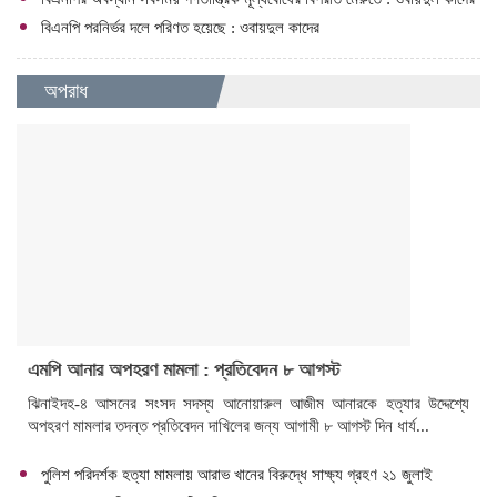
বিএনপি পরনির্ভর দলে পরিণত হয়েছে : ওবায়দুল কাদের
অপরাধ
এমপি আনার অপহরণ মামলা : প্রতিবেদন ৮ আগস্ট
ঝিনাইদহ-৪ আসনের সংসদ সদস্য আনোয়ারুল আজীম আনারকে হত্যার উদ্দেশ্যে
অপহরণ মামলার তদন্ত প্রতিবেদন দাখিলের জন্য আগামী ৮ আগস্ট দিন ধার্য...
পুলিশ পরিদর্শক হত্যা মামলায় আরাভ খানের বিরুদ্ধে সাক্ষ্য গ্রহণ ২১ জুলাই