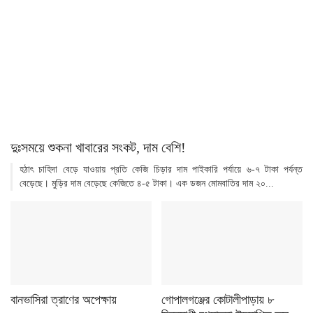
দুঃসময়ে শুকনা খাবারের সংকট, দাম বেশি!
হঠাৎ চাহিদা বেড়ে যাওয়ায় প্রতি কেজি চিড়ার দাম পাইকারি পর্যায়ে ৬-৭ টাকা পর্যন্ত
বেড়েছে। মুড়ির দাম বেড়েছে কেজিতে ৪-৫ টাকা। এক ডজন মোমবাতির দাম ২০...
বানভাসিরা ত্রাণের অপেক্ষায়
গোপালগঞ্জের কোটালীপাড়ায় ৮