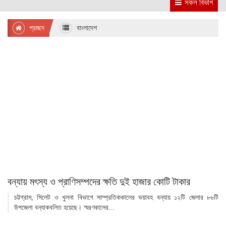
সকল বিভাগ
প্রচ্ছদ
বাংলাদেশ
বন্যায় মৎস্য ও প্রাণিসম্পদের ক্ষতি দুই হাজার কোটি টাকার
চট্টগ্রাম, সিলেট ও খুলনা বিভাগে সাম্প্রতিককালের ভয়াবহ বন্যায় ১২টি জেলার ৮৬টি
উপজেলা বন্যাকবলিত হয়েছে। স্মরণকালের...