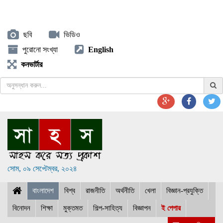
ছবি
ভিডিও
পুরোনো সংখ্যা
English
কনভার্টার
সোম, ০৯ সেপ্টেম্বর, ২০২৪
বাংলাদেশ
বিশ্ব
রাজনীতি
অর্থনীতি
খেলা
বিজ্ঞান-প্রযুক্তি
বিনোদন
শিক্ষা
মুক্তমত
শিল্প-সাহিত্য
বিজ্ঞাপন
ই পেপার