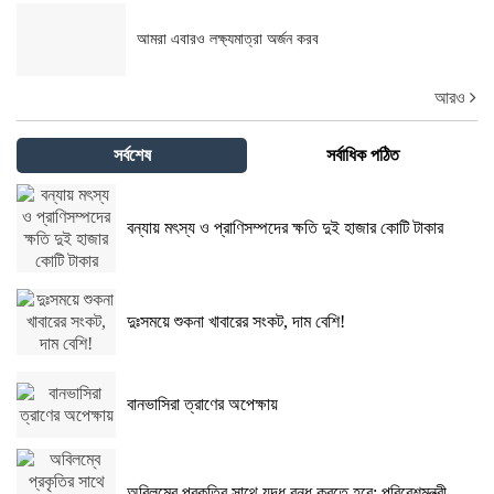
আমরা এবারও লক্ষ্যমাত্রা অর্জন করব
আরও
সর্বশেষ
সর্বাধিক পঠিত
বন্যায় মৎস্য ও প্রাণিসম্পদের ক্ষতি দুই হাজার কোটি টাকার
দুঃসময়ে শুকনা খাবারের সংকট, দাম বেশি!
বানভাসিরা ত্রাণের অপেক্ষায়
অবিলম্বে প্রকৃতির সাথে যুদ্ধ বন্ধ করতে হবে: পরিবেশমন্ত্রী