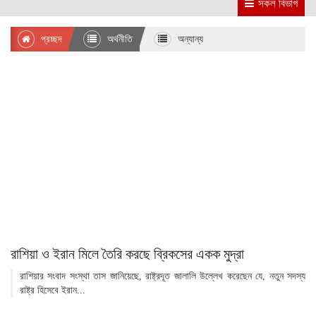
সকল বিভাগ
প্রচ্ছদ
অর্থনীতি
অন্যান্য
রাশিয়া ও ইরান মিলে তৈরি করছে ব্রিকসের একক মুদ্রা
রাশিয়ার সংবাদ সংস্থা তাস জানিয়েছে, রাষ্ট্রদূত জালালি উল্লেখ করেছেন যে, নতুন সদস্য
রাষ্ট্র হিসেবে ইরান...