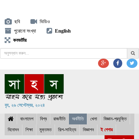
ছবি
ভিডিও
পুরোনো সংখ্যা
English
কনভার্টার
বৃহ, ২৬ সেপ্টেম্বর, ২০২৪
বাংলাদেশ
বিশ্ব
রাজনীতি
অর্থনীতি
খেলা
বিজ্ঞান-প্রযুক্তি
বিনোদন
শিক্ষা
মুক্তমত
শিল্প-সাহিত্য
বিজ্ঞাপন
ই পেপার