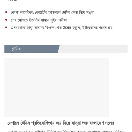
কোপা আমেরিকা: কোয়ার্টার ফাইনালে মেসির খেলা নিয়ে শঙ্কা
শেষ ষোলতে ইতালির সামনে সুইস পরীক্ষা
এমবাপ্পেকে ছাড়া ডাচদের বিপক্ষে পেরে উঠেনি ফ্রান্স, ইউক্রেনের প্রথম জয়
টেনিস
নেপালে টেনিস প্রতিযোগিতায় জয় দিয়ে যাত্রা শুরু বাংলাদেশ দলের