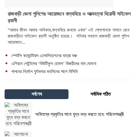
রাজবাড়ী জেলা পুলিশের আয়োজনে বাল‍্যবিয়ে ও আত্মহত্যা বিরোধী সাইকেল
র‍্যালী
"আমার জীবন আমার অধিকার,বাল‍্যবিয়ে রুখবো এবার" এই স্লোগানকে সামনে রেখে
রাজবাড়ীতে সাইকেল র‍্যালী অনুষ্ঠিত হয়েছে। শনিবার সকালে রাজবাড়ী জেলা পুলিশ
আয়োজনে...
স্পোর্টস কমেন্টেটরস এসোসিয়েশনের যাত্রা শুরু
এশিয়ান পেইন্টসের ‘বিউটিফুল হোমস’ বিজয়ীদের নাম ঘোষণা
পাপনের নির্দেশে ফুটবলার মহসিনের পাশে বিসিবি
সর্বশেষ
সর্বাধিক পঠিত
অবিলম্বে প্রকৃতির সাথে যুদ্ধ বন্ধ করতে হবে: পরিবেশমন্ত্রী