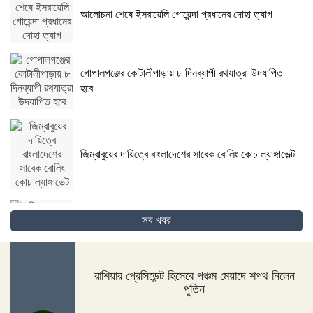
আলোচনা শেষে ইসরায়েলি গোয়েন্দা প্রধানের দোহা ত্যাগ
গোপালগঞ্জের কোটালীপাড়ায় ৮ দিনব্যাপী রথযাত্রা উদযাপিত
হবে
জিম্বাবুয়ের দায়িত্বে বাংলাদেশের সাবেক বোলিং কোচ ল্যাঙ্গাভেল্ট
সব খবর
দিনাজপুরের ফুলবাড়ীতে সড়ক দুর্ঘটনায় দু’জন নিহত
রাশিয়ার প্রেসিডেন্ট হিসেবে পঞ্চম মেয়াদে শপথ নিলেন
পুতিন
পদ্মা সেতুর জন্য বাংলাদেশ বিশ্বে সম্মান পেয়েছে : প্রধানমন্ত্রী