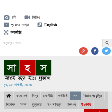
ছবি
ভিডিও
পুরোনো সংখ্যা
English
কনভার্টার
বৃহ, ১৫ আগস্ট, ২০২৪
বাংলাদেশ
বিশ্ব
রাজনীতি
অর্থনীতি
খেলা
বিজ্ঞান-প্রযুক্তি
বিনোদন
শিক্ষা
মুক্তমত
শিল্প-সাহিত্য
বিজ্ঞাপন
ই পেপার