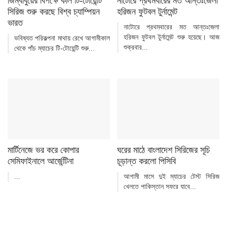
জিম্বাবুয়ের বিপক্ষে কাল টি-টোয়েন্টি
নাটোরে প্রথমবারের মত আন্তঃজেলা
সিরিজ শুরু করছে বিশ্ব চ্যাম্পিয়ন
হরিজন ফুটবল টুর্নামেন্ট
ভারত
নাটোরে প্রথমবারের মত আন্তঃজেলা
হরিজন ফুটবল টুর্নামেন্ট শুরু হয়েছে। আজ
ভবিষ্যত পরিকল্পনা মাথায় রেখে আগামীকাল
শুক্রবার...
থেকে পাঁচ ম্যাচের টি-টোয়েন্টি শুরু...
মার্টিনেজে ভর করে কোপার
ঘরের মাঠে বাংলাদেশ সিরিজের সূচি
সেমিফাইনালে আর্জেন্টিনা
চূড়ান্ত করলো পিসিবি
...
আগামী মাসে দুই ম্যাচের টেস্ট সিরিজ
খেলতে পাকিস্তান সফরে যাবে...