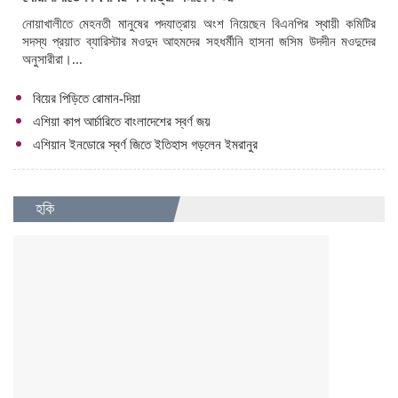
নোয়াখালীতে মেহনতী মানুষের পদযাত্রায় অংশ নিয়েছেন বিএনপির স্থায়ী কমিটির
সদস্য প্রয়াত ব্যারিস্টার মওদুদ আহমদের সহধর্মীনি হাসনা জসিম উদদীন মওদুদের
অনুসারীরা।...
বিয়ের পিড়িতে রোমান-দিয়া
এশিয়া কাপ আর্চারিতে বাংলাদেশের স্বর্ণ জয়
এশিয়ান ইনডোরে স্বর্ণ জিতে ইতিহাস গড়লেন ইমরানুর
হকি