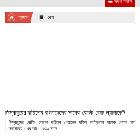
সকল বিভাগ
প্রচ্ছদ
খেলা
জিম্বাবুয়ের দায়িত্বে বাংলাদেশের সাবেক বোলিং কোচ ল্যাঙ্গাভেল্ট
জিম্বাবুয়ের বোলিং কোচের দায়িত্ব পেয়েছেন দক্ষিণ আফ্রিকার সাবেক পেসার চার্ল
ল্যাঙ্গাভেল্ট। এর আগে ২০১৯ সালে...