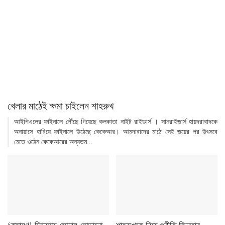
খেলার মাঠেই ক্ষমা চাইলেন শাহরুখ
আইপিএলের ফাইনালে পৌঁছে গিয়েছে কলকাতা নাইট রাইডার্স । সানরাইজার্স হায়দরাবাদকে
অনায়াসে হারিয়ে ফাইনালে উঠেছে কেকেআর। আমদাবাদের মাঠে সেই জয়ের পর উৎসবে
মেতে ওঠেন কেকেআরের অন্যতম...