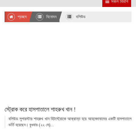
সকল বিভাগ
প্রচ্ছদ
বিনোদন
বলিউড
স্ট্রোক করে হাসপাতালে শাহরুখ খান !
বলিউড সুপারস্টার শাহরুখ খান হিটস্ট্রোকে আক্রান্ত হয়ে আহমেদাবাদের একটি হাসপাতালে
ভর্তি হয়েছেন। বুধবার (২২ মে)...