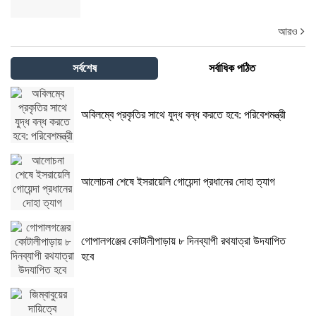
আরও
সর্বশেষ
সর্বাধিক পঠিত
অবিলম্বে প্রকৃতির সাথে যুদ্ধ বন্ধ করতে হবে: পরিবেশমন্ত্রী
আলোচনা শেষে ইসরায়েলি গোয়েন্দা প্রধানের দোহা ত্যাগ
গোপালগঞ্জের কোটালীপাড়ায় ৮ দিনব্যাপী রথযাত্রা উদযাপিত
হবে