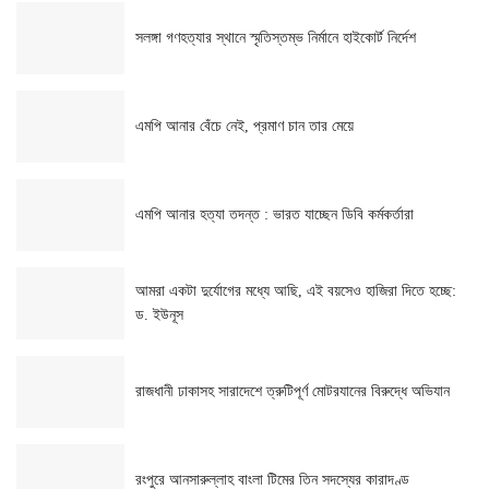
সলঙ্গা গণহত্যার স্থানে স্মৃতিস্তম্ভ নির্মানে হাইকোর্ট নির্দেশ
এমপি আনার বেঁচে নেই, প্রমাণ চান তার মেয়ে
এমপি আনার হত্যা তদন্ত : ভারত যাচ্ছেন ডিবি কর্মকর্তারা
আমরা একটা দুর্যোগের মধ্যে আছি, এই বয়সেও হাজিরা দিতে হচ্ছে:
ড. ইউনূস
রাজধানী ঢাকাসহ সারাদেশে ত্রুটিপূর্ণ মোটরযানের বিরুদ্ধে অভিযান
রংপুরে আনসারুল্লাহ বাংলা টিমের তিন সদস্যের কারাদণ্ড