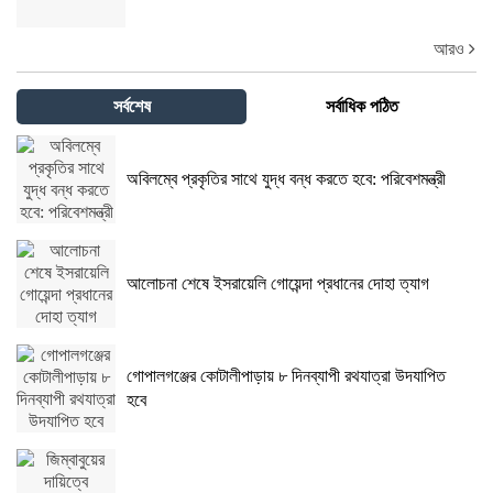
আরও
সর্বশেষ
সর্বাধিক পঠিত
অবিলম্বে প্রকৃতির সাথে যুদ্ধ বন্ধ করতে হবে: পরিবেশমন্ত্রী
আলোচনা শেষে ইসরায়েলি গোয়েন্দা প্রধানের দোহা ত্যাগ
গোপালগঞ্জের কোটালীপাড়ায় ৮ দিনব্যাপী রথযাত্রা উদযাপিত
হবে