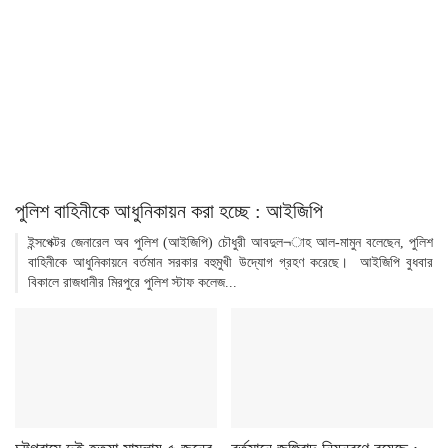
পুলিশ বাহিনীকে আধুনিকায়ন করা হচ্ছে : আইজিপি
ইন্সপেক্টর জেনারেল অব পুলিশ (আইজিপি) চৌধুরী আবদুল¬াহ আল-মামুন বলেছেন, পুলিশ
বাহিনীকে আধুনিকায়নে বর্তমান সরকার বহুমুখী উদ্যোগ গ্রহণ করেছে। আইজিপি বুধবার
বিকালে রাজধানীর মিরপুরে পুলিশ স্টাফ কলেজ...