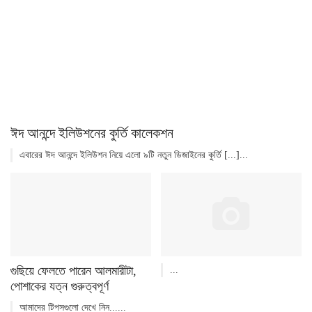
ঈদ আনন্দে ইলিউশনের কুর্তি কালেকশন
এবারের ঈদ আনন্দে ইলিউশন নিয়ে এলো ৯টি নতুন ডিজাইনের কুর্তি [...]...
গুছিয়ে ফেলতে পারেন আলমারীটা,
...
পোশাকের যত্ন গুরুত্বপূর্ণ
আমাদের টিপসগুলো দেখে নিন......