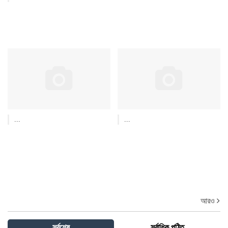
...
...
আরও
সর্বশেষ
সর্বাধিক পঠিত