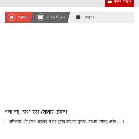
সকল বিভাগ
প্রচ্ছদ
লাইফ স্টাইল
ফ্যাশন
গলা নয়, মাথা ভরা সোনার চেইন!
মেক্সিকোর এই র‌্যাপ গায়কের মাথায় চুলের জায়গায় ঝুলছে একগুচ্ছ সোনার চেইন [...]...