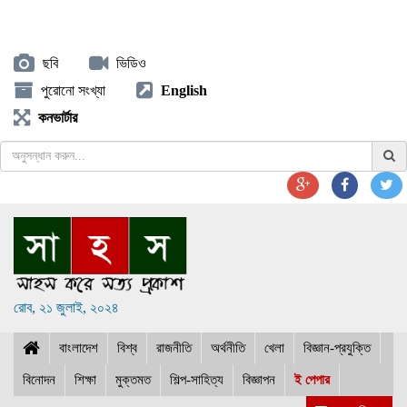
ছবি
ভিডিও
পুরোনো সংখ্যা
English
কনভার্টার
রোব, ২১ জুলাই, ২০২৪
বাংলাদেশ
বিশ্ব
রাজনীতি
অর্থনীতি
খেলা
বিজ্ঞান-প্রযুক্তি
বিনোদন
শিক্ষা
মুক্তমত
শিল্প-সাহিত্য
বিজ্ঞাপন
ই পেপার