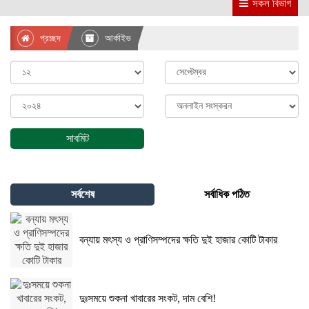
সকল বিভাগ
প্রচ্ছদ
আর্কাইভ
সাবমিট
সর্বশেষ
সর্বাধিক পঠিত
বন্যায় মৎস্য ও প্রাণিসম্পদের ক্ষতি দুই হাজার কোটি টাকার
দুঃসময়ে শুকনা খাবারের সংকট, দাম বেশি!