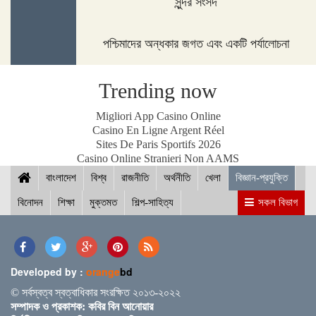
সুন্দর সংসদ
পশ্চিমাদের অন্ধকার জগত এবং একটি পর্যালোচনা
পদ্মা সেতুর জন্য বাংলাদেশ বিশ্বে সম্মান পেয়েছে : প্রধানমন্ত্রী
Trending now
Migliori App Casino Online
Casino En Ligne Argent Réel
Sites De Paris Sportifs 2026
নীলফামারীতে ১৫০ জন নারীর মধ্যে সঞ্চয়ের চেক বিতরণ
Casino Online Stranieri Non AAMS
বাংলাদেশ
বিশ্ব
রাজনীতি
অর্থনীতি
খেলা
বিজ্ঞান-প্রযুক্তি
বিনোদন
শিক্ষা
মুক্তমত
শিল্প-সাহিত্য
সকল বিভাগ
আইসিসি জুন মাসের সেরার দৌড়ে রোহিত-বুমরাহ ও গুরবাজ
Developed by :
orange
bd
স্পিকারের সাথে মালয়েশিয়ার হাউজ অব রিপ্রেজেনটেটিভের
© সর্বস্বত্ব স্বত্বাধিকার সংরক্ষিত ২০১৩-২০২২
স্পিকারের বৈঠক
সম্পাদক ও প্রকাশক: কবির বিন আনোয়ার