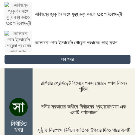
অবিলম্বে প্রকৃতির সাথে যুদ্ধ বন্ধ করতে হবে: পরিবেশমন্ত্রী
আলোচনা শেষে ইসরায়েলি গোয়েন্দা প্রধানের দোহা ত্যাগ
সব খবর
গোপালগঞ্জের কোটালীপাড়ায় ৮ দিনব্যাপী রথযাত্রা উদযাপিত
হবে
রাশিয়ার প্রেসিডেন্ট হিসেবে পঞ্চম মেয়াদে শপথ নিলেন
পুতিন
জিম্বাবুয়ের দায়িত্বে বাংলাদেশের সাবেক বোলিং কোচ ল্যাঙ্গাভেল্ট
দলীয় সরকারের অধীনে নির্বাচনের গ্রহণযোগ্যতা এবং
একটি পর্যালোচনা
নির্বাচিত
খবর
সুষ্ঠু ও নিরপেক্ষ নির্বাচন জাতিকে উপহার দিতে পারে একটি
দিনাজপুরের ফুলবাড়ীতে সড়ক দুর্ঘটনায় দু’জন নিহত