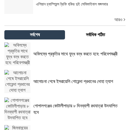
এশিয়ান চ্যাম্পিয়ন্স ট্রফি হকির দুই সেমিফাইনাল মঙ্গলবার
আরও
সর্বশেষ
সর্বাধিক পঠিত
অবিলম্বে প্রকৃতির সাথে যুদ্ধ বন্ধ করতে হবে: পরিবেশমন্ত্রী
আলোচনা শেষে ইসরায়েলি গোয়েন্দা প্রধানের দোহা ত্যাগ
গোপালগঞ্জের কোটালীপাড়ায় ৮ দিনব্যাপী রথযাত্রা উদযাপিত
হবে