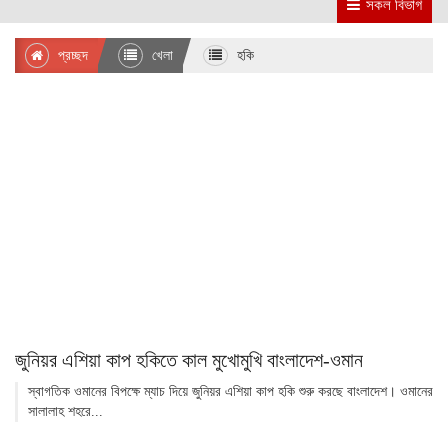
সকল বিভাগ
প্রচ্ছদ
খেলা
হকি
জুনিয়র এশিয়া কাপ হকিতে কাল মুখোমুখি বাংলাদেশ-ওমান
স্বাগতিক ওমানের বিপক্ষে ম্যাচ দিয়ে জুনিয়র এশিয়া কাপ হকি শুরু করছে বাংলাদেশ। ওমানের
সালালাহ শহরে...