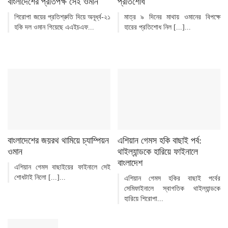
বাংলাদেশের প্রতিপক্ষ সেই ওমান
প্রতিশোধ
শিরোপা জয়ের প্রতিশ্রুতি দিয়ে অনূর্ধ্ব-২১
মাত্র ৯ দিনের মাথায় ওমানের বিপক্ষে
হকি দল ওমান গিয়েছে এএইচএফ...
হারের প্রতিশোধ নিল [...]...
বাংলাদেশের জয়রথ থামিয়ে চ্যাম্পিয়ন
এশিয়ান গেমস হকি বাছাই পর্ব:
ওমান
থাইল্যান্ডকে হারিয়ে ফাইনালে
বাংলাদেশ
এশিয়ান গেমস বাছাইয়ের ফাইনালে সেই
শোধটাই নিলো [...]...
এশিয়ান গেমস হকির বাছাই পর্বের
সেমিফাইনালে স্বাগতিক থাইল্যান্ডকে
হারিয়ে শিরোপা...