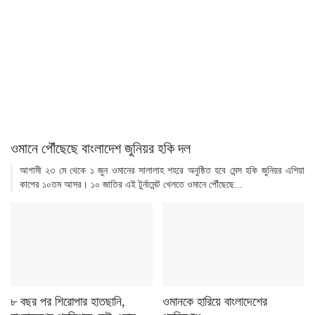
ওমানে পৌঁছেছে বাংলাদেশ জুনিয়র হকি দল
আগামী ২৩ মে থেকে ১ জুন ওমানের সালালাহ শহরে অনুষ্ঠিত হবে মেন্স হকি জুনিয়র এশিয়া
কাপের ১০তম আসর। ১০ জাতির এই টুর্নামেন্ট খেলতে ওমানে পৌঁছেছে...
৮ বছর পর শিরোপার হাতছানি,
ওমানকে হারিয়ে বাংলাদেশের