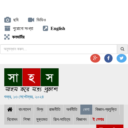
ছবি
ভিডিও
পুরোনো সংখ্যা
English
কনভার্টার
শুক্র, ১৩ সেপ্টেম্বর, ২০২৪
বাংলাদেশ
বিশ্ব
রাজনীতি
অর্থনীতি
খেলা
বিজ্ঞান-প্রযুক্তি
বিনোদন
শিক্ষা
মুক্তমত
শিল্প-সাহিত্য
বিজ্ঞাপন
ই পেপার