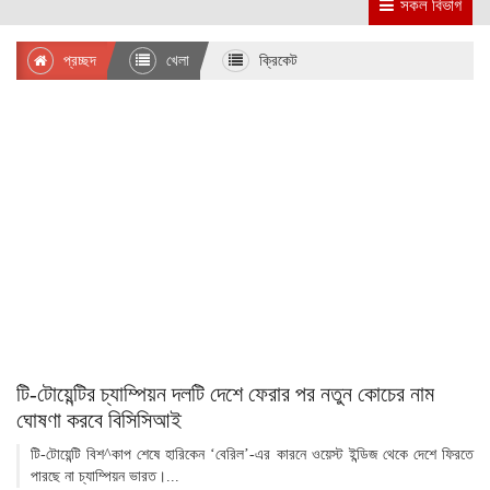
সকল বিভাগ
প্রচ্ছদ
খেলা
ক্রিকেট
টি-টোয়েন্টির চ্যাম্পিয়ন দলটি দেশে ফেরার পর নতুন কোচের নাম
ঘোষণা করবে বিসিসিআই
টি-টোয়েন্টি বিশ^কাপ শেষে হারিকেন ‘বেরিল’-এর কারনে ওয়েস্ট ইন্ডিজ থেকে দেশে ফিরতে
পারছে না চ্যাম্পিয়ন ভারত।...