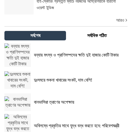
হাই-স্কোরিং প্রস্তুতি ম্যাচে নয়জনের অস্ট্রেলিয়াকে হারালো
ওয়েস্ট ইন্ডিজ
আরও
সর্বশেষ
সর্বাধিক পঠিত
বন্যায় মৎস্য ও প্রাণিসম্পদের ক্ষতি দুই হাজার কোটি টাকার
দুঃসময়ে শুকনা খাবারের সংকট, দাম বেশি!
বানভাসিরা ত্রাণের অপেক্ষায়
অবিলম্বে প্রকৃতির সাথে যুদ্ধ বন্ধ করতে হবে: পরিবেশমন্ত্রী