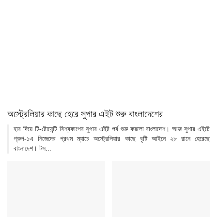
অস্ট্রেলিয়ার কাছে হেরে সুপার এইট শুরু বাংলাদেশের
হার দিয়ে টি-টোয়েন্টি বিশ্বকাপের সুপার এইট পর্ব শুরু করলো বাংলাদেশ। আজ সুপার এইটে
গ্রুপ-১এ নিজেদের প্রথম ম্যাচে অস্ট্রেলিয়ার কাছে বৃষ্টি আইনে ২৮ রানে হেরেছে
বাংলাদেশ। টস...