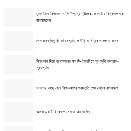
মুস্তাফিজ-রিশাদের বোলিং নৈপুন্যে শ্রীলংকাকে হারিয়ে বিশ্বকাপ শুরু
বাংলাদেশের
পেসারদের নৈপুণ্যে আয়ারল্যান্ডকে উড়িয়ে বিশ্বকাপ শুরু ভারতের
বিশ্বকাপ দিয়ে প্রথমবারের মত টি-টোয়েন্টিতে মুখোমুখি ইংল্যান্ড-
স্কটল্যান্ড
ভারতের কাছে হেরে বিশ্বকাপের প্রস্তুতি শেষ করলো বাংলাদেশ
আরও একটি বিশ্বকাপ খেলতে চান সাকিব