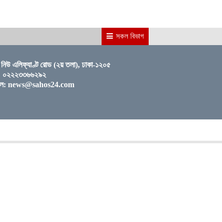
সকল বিভাগ
নিউ এলিফ্যাণ্ট রোড (২য় তলা), ঢাকা-১২০৫
: ০২২২৩৩৬৬২৯২
ইল:
news@sahos24.com