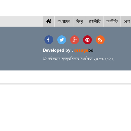
বাংলাদেশ
বিশ্ব
রাজনীতি
অর্থনীতি
খেলা
Developed by :
orange
bd
© সর্বস্বত্ব স্বত্বাধিকার সংরক্ষিত ২০১৩-২০২২