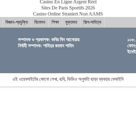
Casino En Ligne Argent Réel
Sites De Paris Sportifs 2026
Casino Online Stranieri Non AAMS
বিজ্ঞান-প্রযুক্তি
বিনোদন
শিক্ষা
মুক্তমত
শিল্প-সাহিত্য
সম্পাদক ও প্রকাশক: কবির বিন আনোয়ার
১০৮, 
নির্বাহী সম্পাদক: শাহিদুর রহমান শাহিদ
ফোন
ইমে
এই ওয়েবসাইটের কোনো লেখা, ছবি, ভিডিও অনুমতি ছাড়া ব্যবহার বেআইনি