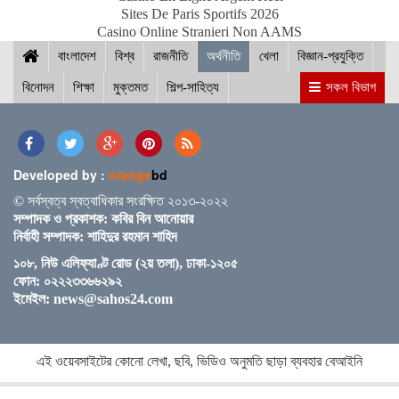
Sites De Paris Sportifs 2026
Casino Online Stranieri Non AAMS
বাংলাদেশ
বিশ্ব
রাজনীতি
অর্থনীতি
খেলা
বিজ্ঞান-প্রযুক্তি
বিনোদন
শিক্ষা
মুক্তমত
শিল্প-সাহিত্য
সকল বিভাগ
Developed by :
orange
bd
© সর্বস্বত্ব স্বত্বাধিকার সংরক্ষিত ২০১৩-২০২২
সম্পাদক ও প্রকাশক: কবির বিন আনোয়ার
নির্বাহী সম্পাদক: শাহিদুর রহমান শাহিদ
১০৮, নিউ এলিফ্যাণ্ট রোড (২য় তলা), ঢাকা-১২০৫
ফোন: ০২২২৩৩৬৬২৯২
ইমেইল:
news@sahos24.com
এই ওয়েবসাইটের কোনো লেখা, ছবি, ভিডিও অনুমতি ছাড়া ব্যবহার বেআইনি