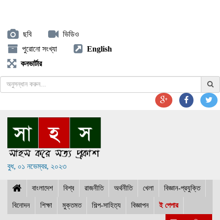
ছবি
ভিডিও
পুরোনো সংখ্যা
English
কনভার্টার
বুধ, ০১ নভেম্বর, ২০২৩
বাংলাদেশ
বিশ্ব
রাজনীতি
অর্থনীতি
খেলা
বিজ্ঞান-প্রযুক্তি
বিনোদন
শিক্ষা
মুক্তমত
শিল্প-সাহিত্য
বিজ্ঞাপন
ই পেপার