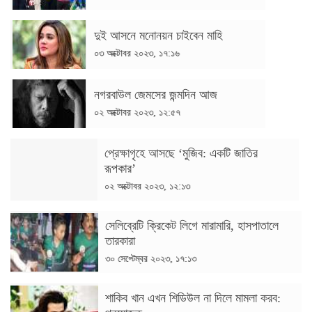
দুই আসনে মনোনয়ন চাইবেন মাহি
০৩ অক্টোবর ২০২৩, ১৭:১৬
নগরবাউল জেমসের জন্মদিন আজ
০২ অক্টোবর ২০২৩, ১২:৫৭
প্রেক্ষাগৃহে আসছে ‘মুজিব: একটি জাতির
রূপকার’
০২ অক্টোবর ২০২৩, ১২:১৩
সেলিব্রেটি ক্রিকেট লিগে মারামারি, হাসপাতালে
তারকারা
৩০ সেপ্টেম্বর ২০২৩, ১৭:১৩
শাকিব খান এখন শিডিউল না দিলে মামলা করব: