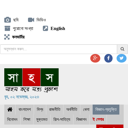
ছবি
ভিডিও
পুরোনো সংখ্যা
English
কনভার্টার
বৃহ, ০২ নভেম্বর, ২০২৩
বাংলাদেশ
বিশ্ব
রাজনীতি
অর্থনীতি
খেলা
বিজ্ঞান-প্রযুক্তি
বিনোদন
শিক্ষা
মুক্তমত
শিল্প-সাহিত্য
বিজ্ঞাপন
ই পেপার