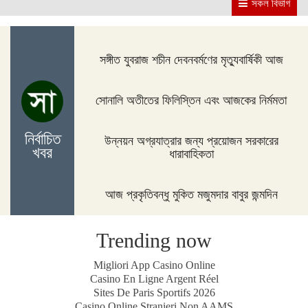
সকল বিভাগ
সঙ্গীত যুবরাজ শচীন দেবনবর্মণের মৃত্যুবার্ষিকী আজ
সোনালি অতীতের ফিলিস্তিন এবং আজকের নির্মমতা
নির্বাচিত
উন্নয়ন অগ্রযাত্রার জন্য প্রয়োজন সরকারের
খবর
ধারাবাহিকতা
আজ প্রকৃতিবন্ধু মুকিত মজুমদার বাবুর জন্মদিন
Trending now
Migliori App Casino Online
Casino En Ligne Argent Réel
Sites De Paris Sportifs 2026
Casino Online Stranieri Non AAMS