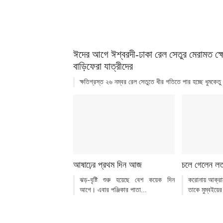
ঈদের আগে ঈশ্বরদী-ঢাকা রেল সেতুর মেরামত ক্ষো
বাড়িফেরা যাত্রীদের
ক্ষতিগ্রস্ত ২৬ নম্বর রেল সেতুতে ধীর গতিতে পার হচ্ছে ধুমকেতু ট
আষাঢ়ের প্রথম দিন আজ
চলে গেলেন লতা
ঝড়-বৃষ্টি শুরু হয়েছে বেশ কয়েক দিন
করোনায় আক্রান
আগে। এবার পঞ্জিকার পাতা...
তাকে মুম্বইয়ের ব