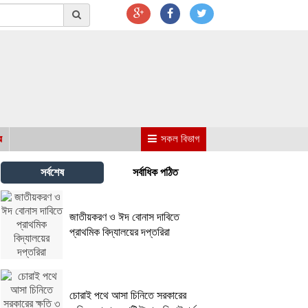
র
সকল বিভাগ
সর্বশেষ
সর্বাধিক পঠিত
জাতীয়করণ ও ঈদ বোনাস দাবিতে
প্রাথমিক বিদ্যালয়ের দপ্তরিরা
চোরাই পথে আসা চিনিতে সরকারের