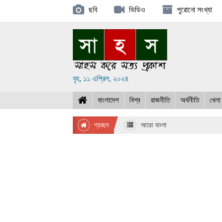
ছবি
ভিডিও
পুরোনো সংখ্যা
বৃহ, ১১ এপ্রিল, ২০২৪
বাংলাদেশ
বিশ্ব
রাজনীতি
অর্থনীতি
খেলা
প্রচ্ছদ
আরো বাংলা