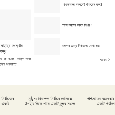
পশ্চিমবঙ্গের মসনদেই থাকছেন মমতা
আজ মমতার ভাগ্য নির্ধারণ
সাহায্য সংস্থার
মমতার ভাগ্য নির্ধারণের ভোট শুরু
বন্ধ
্তি না হওয়া পর্যন্ত তারা
আরও
বিল সংক্রান্ত...
নির্বাচনের
সুষ্ঠু ও নিরপেক্ষ নির্বাচন জাতিকে
পশ্চিমাদের অন্ধক
ং একটি
উপহার দিতে পারে একটি সুন্দর সংসদ
একটি পর্যাল