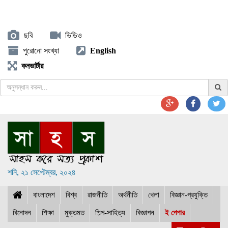
ছবি
ভিডিও
পুরোনো সংখ্যা
English
কনভার্টার
শনি, ২১ সেপ্টেম্বর, ২০২৪
বাংলাদেশ
বিশ্ব
রাজনীতি
অর্থনীতি
খেলা
বিজ্ঞান-প্রযুক্তি
বিনোদন
শিক্ষা
মুক্তমত
শিল্প-সাহিত্য
বিজ্ঞাপন
ই পেপার