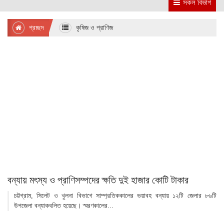
সকল বিভাগ
প্রচ্ছদ
কৃষিজ ও প্রাণিজ
বন্যায় মৎস্য ও প্রাণিসম্পদের ক্ষতি দুই হাজার কোটি টাকার
চট্টগ্রাম, সিলেট ও খুলনা বিভাগে সাম্প্রতিককালের ভয়াবহ বন্যায় ১২টি জেলার ৮৬টি
উপজেলা বন্যাকবলিত হয়েছে। স্মরণকালের...