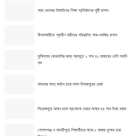
সারা ফেলেছে টাঙ্গাইলের শিক্ষা প্রতিষ্ঠানের পুষ্টি বাগান
নীলফামারীতে গ্রামীণ নারীদের পরিকল্পিত শাক-সবজির বাগান
কুমিল্লায় কোরবানির জন্য প্রস্তুত ২ লাখ ৪১ হাজারের বেশি গবাদি
পশু
বাদামের সাথে কাউন চাষে সফল দিনাজপুরের রেজা
পিরোজপুরে আমন চাষে প্রণোদনা দেয়ার লক্ষ্যে ৪৪ লাখ টাকা বরাদ্দ
গোপালগঞ্জ ও মাদারীপুরে শিক্ষার্থীদের মাঝে ৮ হাজার বৃক্ষের চারা