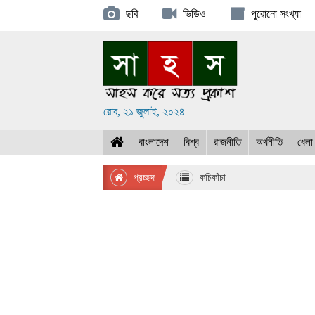
ছবি
ভিডিও
পুরোনো সংখ্যা
রোব, ২১ জুলাই, ২০২৪
বাংলাদেশ
বিশ্ব
রাজনীতি
অর্থনীতি
খেলা
প্রচ্ছদ
কচিকাঁচা