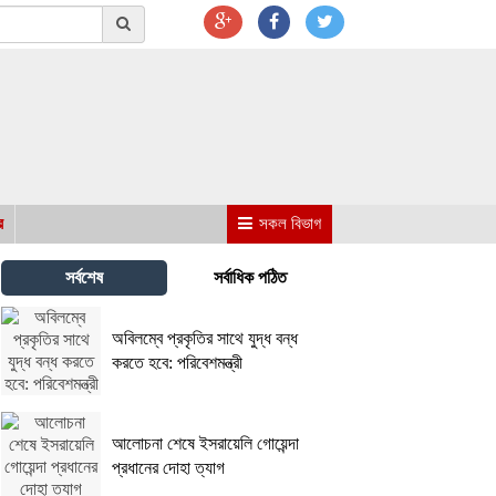
র
সকল বিভাগ
সর্বশেষ
সর্বাধিক পঠিত
অবিলম্বে প্রকৃতির সাথে যুদ্ধ বন্ধ
করতে হবে: পরিবেশমন্ত্রী
আলোচনা শেষে ইসরায়েলি গোয়েন্দা
প্রধানের দোহা ত্যাগ