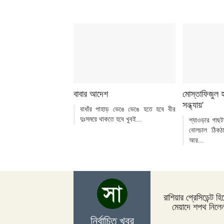
বাবার আদেশ
মোস্তাফিজুল 
সন্ধ্যায়'
বাধাঁর পাহাড় ভেঙে ভেঙে হতে হবে বীর
দুঃসময়ে থাকতে হবে খুবই...
শ্যাওড়ার গাছটা
বোলচাল ঠিকঠ
আর...
রাশিয়ার প্রেসিডেন্ট হি
মেয়াদে শপথ নিলেন
নির্বাচিত খবর