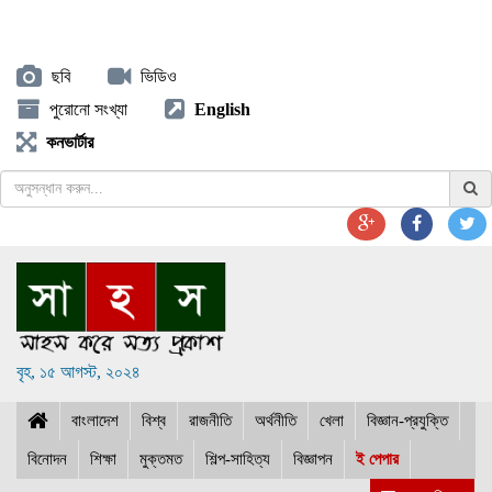
ছবি
ভিডিও
পুরোনো সংখ্যা
English
কনভার্টার
বৃহ, ১৫ আগস্ট, ২০২৪
বাংলাদেশ
বিশ্ব
রাজনীতি
অর্থনীতি
খেলা
বিজ্ঞান-প্রযুক্তি
বিনোদন
শিক্ষা
মুক্তমত
শিল্প-সাহিত্য
বিজ্ঞাপন
ই পেপার