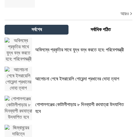
আরও
সর্বশেষ
সর্বাধিক পঠিত
অবিলম্বে প্রকৃতির সাথে যুদ্ধ বন্ধ করতে হবে: পরিবেশমন্ত্রী
আলোচনা শেষে ইসরায়েলি গোয়েন্দা প্রধানের দোহা ত্যাগ
গোপালগঞ্জের কোটালীপাড়ায় ৮ দিনব্যাপী রথযাত্রা উদযাপিত
হবে