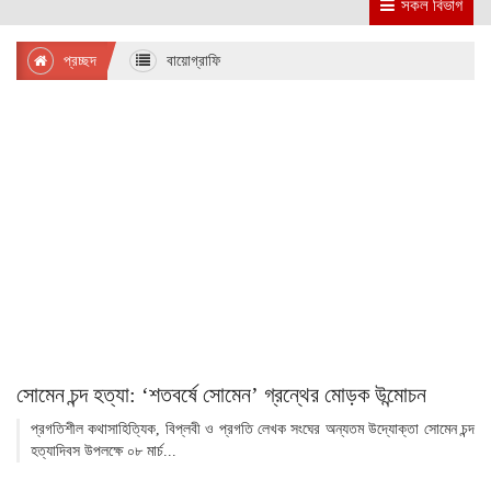
সকল বিভাগ
প্রচ্ছদ
বায়োগ্রাফি
সোমেন চন্দ হত্যা: ‘শতবর্ষে সোমেন’ গ্রন্থের মোড়ক উন্মোচন
প্রগতিশীল কথাসাহিত্যিক, বিপ্লবী ও প্রগতি লেখক সংঘের অন্যতম উদ্যোক্তা সোমেন চন্দ
হত্যাদিবস উপলক্ষে ০৮ মার্চ...