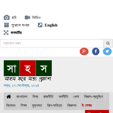
ছবি
ভিডিও
পুরোনো সংখ্যা
English
কনভার্টার
শুক্র, ২৭ সেপ্টেম্বর, ২০২৪
বাংলাদেশ
বিশ্ব
রাজনীতি
অর্থনীতি
খেলা
বিজ্ঞান-প্রযুক্তি
বিনোদন
শিক্ষা
মুক্তমত
শিল্প-সাহিত্য
বিজ্ঞাপন
ই পেপার