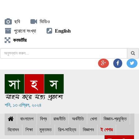
ছবি
ভিডিও
পুরোনো সংখ্যা
English
কনভার্টার
শনি, ১৩ এপ্রিল, ২০২৪
বাংলাদেশ
বিশ্ব
রাজনীতি
অর্থনীতি
খেলা
বিজ্ঞান-প্রযুক্তি
বিনোদন
শিক্ষা
মুক্তমত
শিল্প-সাহিত্য
বিজ্ঞাপন
ই পেপার