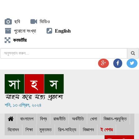
ছবি
ভিডিও
পুরোনো সংখ্যা
English
কনভার্টার
শনি, ১৩ এপ্রিল, ২০২৪
বাংলাদেশ
বিশ্ব
রাজনীতি
অর্থনীতি
খেলা
বিজ্ঞান-প্রযুক্তি
বিনোদন
শিক্ষা
মুক্তমত
শিল্প-সাহিত্য
বিজ্ঞাপন
ই পেপার