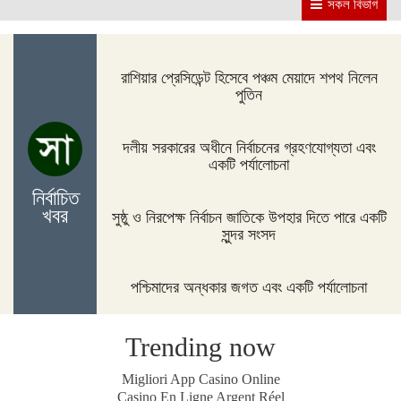
সকল বিভাগ
রাশিয়ার প্রেসিডেন্ট হিসেবে পঞ্চম মেয়াদে শপথ নিলেন
পুতিন
দলীয় সরকারের অধীনে নির্বাচনের গ্রহণযোগ্যতা এবং
একটি পর্যালোচনা
নির্বাচিত
খবর
সুষ্ঠু ও নিরপেক্ষ নির্বাচন জাতিকে উপহার দিতে পারে একটি
সুন্দর সংসদ
পশ্চিমাদের অন্ধকার জগত এবং একটি পর্যালোচনা
Trending now
Migliori App Casino Online
Casino En Ligne Argent Réel